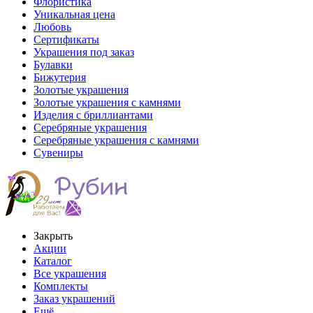
Флористика
Уникальная цена
Любовь
Сертификаты
Украшения под заказ
Булавки
Бижутерия
Золотые украшения
Золотые украшения с камнями
Изделия с бриллиантами
Серебряные украшения
Серебряные украшения с камнями
Сувениры
Закрыть
Акции
Каталог
Все украшения
Комплекты
Заказ украшений
Ещё