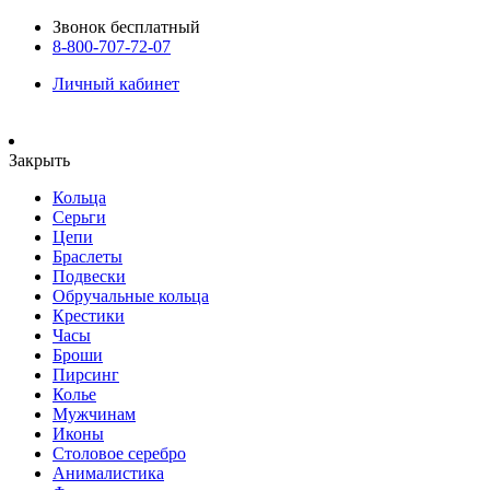
Звонок бесплатный
8-800-707-72-07
Личный кабинет
Закрыть
Кольца
Серьги
Цепи
Браслеты
Подвески
Обручальные кольца
Крестики
Часы
Броши
Пирсинг
Колье
Мужчинам
Иконы
Столовое серебро
Анималистика