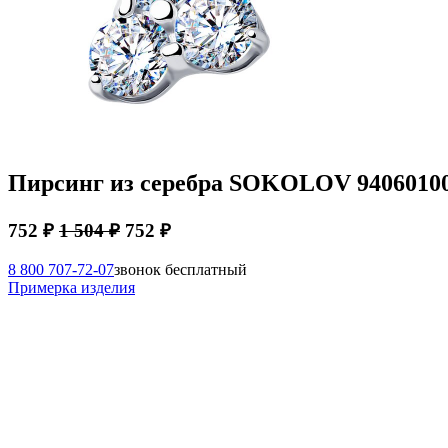
Пирсинг из серебра SOKOLOV 9406010
752 ₽
1 504 ₽
752 ₽
8 800 707-72-07
звонок бесплатный
Примерка изделия