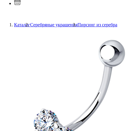
Каталог
Серебряные украшения
Пирсинг из серебра