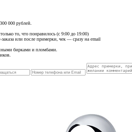
300 000 рублей.
лько то, что понравилось (с 9:00 до 19:00)
заказа или после примерки, чек — сразу на email
енными бирками и пломбами.
иков.