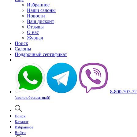
Избранное
Наши салоны
Новости
Ваш дисконт
Отзывы
О нас
Журнал
Поиск
Салоны
Подарочный сертификат
8-800-707-72
(звонок бесплатный)
Поиск
Каталог
Избранное
Войти