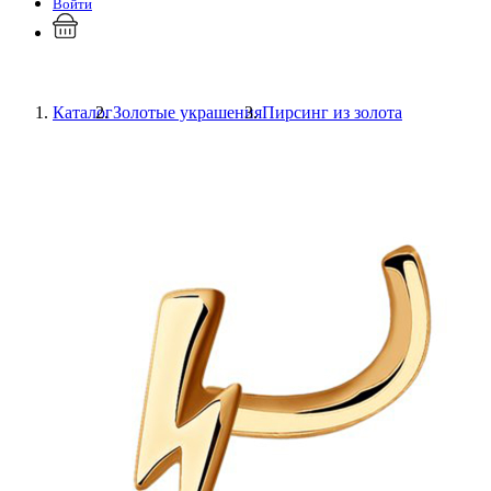
Войти
Каталог
Золотые украшения
Пирсинг из золота