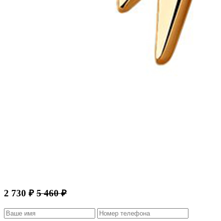
2 730 ₽
5 460 ₽