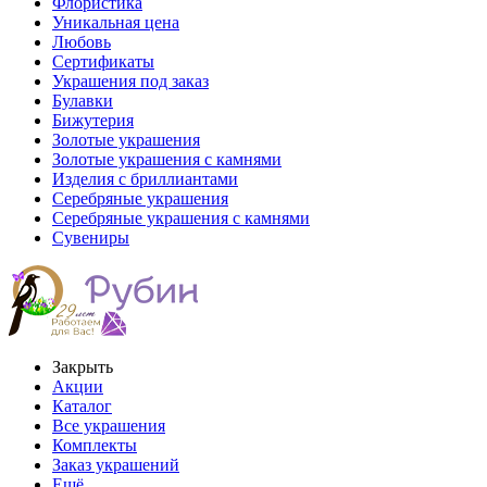
Флористика
Уникальная цена
Любовь
Сертификаты
Украшения под заказ
Булавки
Бижутерия
Золотые украшения
Золотые украшения с камнями
Изделия с бриллиантами
Серебряные украшения
Серебряные украшения с камнями
Сувениры
Закрыть
Акции
Каталог
Все украшения
Комплекты
Заказ украшений
Ещё