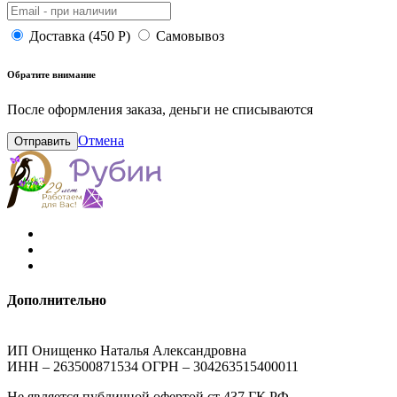
Доставка (450 Р)
Самовывоз
Обратите внимание
После оформления заказа, деньги не списываются
Отмена
Отправить
Дополнительно
ИП Онищенко Наталья Александровна
ИНН – 263500871534 ОГРН – 304263515400011
Не является публичной офертой ст 437 ГК РФ