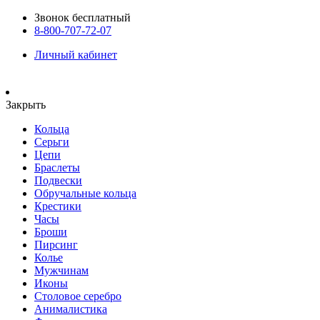
Звонок бесплатный
8-800-707-72-07
Личный кабинет
Закрыть
Кольца
Серьги
Цепи
Браслеты
Подвески
Обручальные кольца
Крестики
Часы
Броши
Пирсинг
Колье
Мужчинам
Иконы
Столовое серебро
Анималистика