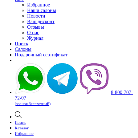
Избранное
Наши салоны
Новости
Ваш дисконт
Отзывы
О нас
Журнал
Поиск
Салоны
Подарочный сертификат
8-800-707-
72-07
(звонок бесплатный)
Поиск
Каталог
Избранное