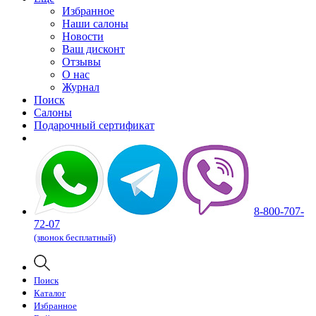
Избранное
Наши салоны
Новости
Ваш дисконт
Отзывы
О нас
Журнал
Поиск
Салоны
Подарочный сертификат
8-800-707-
72-07
(звонок бесплатный)
Поиск
Каталог
Избранное