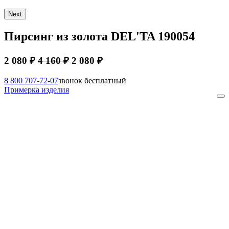
Next
Пирсинг из золота DEL'TA 190054
2 080 ₽
4 160 ₽
2 080 ₽
8 800 707-72-07
звонок бесплатный
Примерка изделия