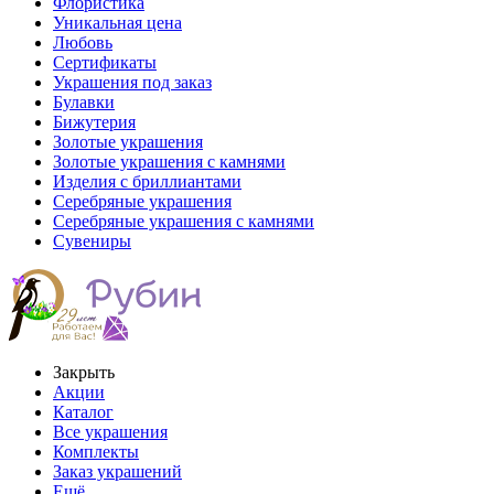
Флористика
Уникальная цена
Любовь
Сертификаты
Украшения под заказ
Булавки
Бижутерия
Золотые украшения
Золотые украшения с камнями
Изделия с бриллиантами
Серебряные украшения
Серебряные украшения с камнями
Сувениры
Закрыть
Акции
Каталог
Все украшения
Комплекты
Заказ украшений
Ещё