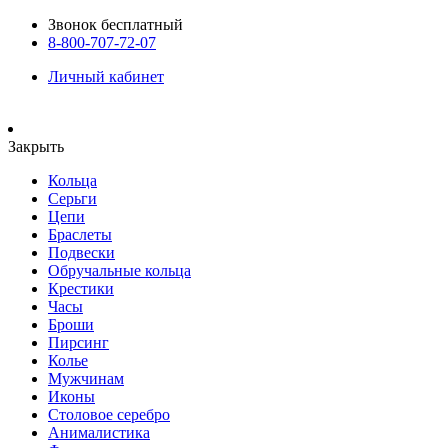
Звонок бесплатный
8-800-707-72-07
Личный кабинет
Закрыть
Кольца
Серьги
Цепи
Браслеты
Подвески
Обручальные кольца
Крестики
Часы
Броши
Пирсинг
Колье
Мужчинам
Иконы
Столовое серебро
Анималистика