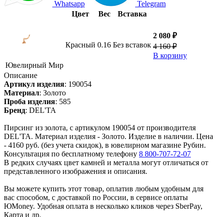
Whatsapp
Telegram
Цвет
Вес
Вставка
2 080 ₽
Красный
0.16
Без вставок
4 160 ₽
В корзину
Ювелирный Мир
Описание
Артикул изделия
:
190054
Материал
:
Золото
Проба изделия
:
585
Бренд
:
DEL'TA
Пирсинг из золота, с артикулом 190054 от производителя
DEL'TA. Материал изделия - Золото. Изделие в наличии. Цена
- 4160 руб. (без учета скидок), в ювелирном магазине Рубин.
Консультация по бесплатному телефону
8 800-707-72-07
В редких случаях цвет камней и металла могут отличаться от
представленного изображения и описания.
Вы можете купить этот товар, оплатив любым удобным для
вас способом, с доставкой по России, в сервисе оплаты
ЮMoney. Удобная оплата в несколько кликов через SberPay,
Карта и др.