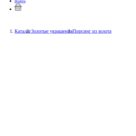
Войти
Каталог
Золотые украшения
Пирсинг из золота