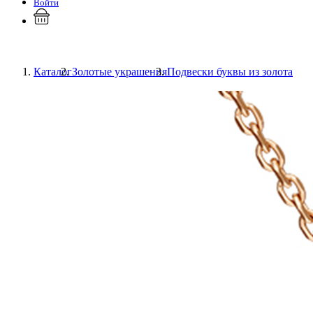
Войти
Каталог
Золотые украшения
Подвески буквы из золота