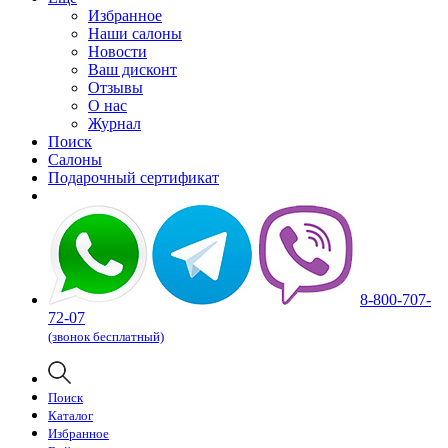
Избранное
Наши салоны
Новости
Ваш дисконт
Отзывы
О нас
Журнал
Поиск
Салоны
Подарочный сертификат
8-800-707-
72-07
(звонок бесплатный)
Поиск
Каталог
Избранное