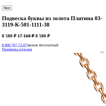
Next
Подвеска буквы из золота Платина 03-
3119-К-501-1111-38
8 580 ₽
17 160 ₽
8 580 ₽
8 800 707-72-07
звонок бесплатный
Примерка изделия