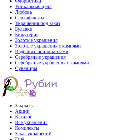
Флористика
Уникальная цена
Любовь
Сертификаты
Украшения под заказ
Булавки
Бижутерия
Золотые украшения
Золотые украшения с камнями
Изделия с бриллиантами
Серебряные украшения
Серебряные украшения с камнями
Сувениры
Закрыть
Акции
Каталог
Все украшения
Комплекты
Заказ украшений
Ещё