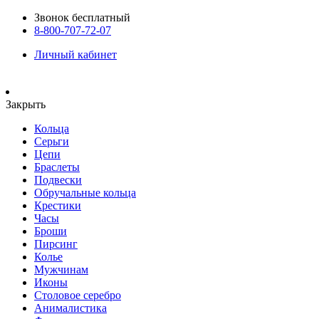
Звонок бесплатный
8-800-707-72-07
Личный кабинет
Закрыть
Кольца
Серьги
Цепи
Браслеты
Подвески
Обручальные кольца
Крестики
Часы
Броши
Пирсинг
Колье
Мужчинам
Иконы
Столовое серебро
Анималистика