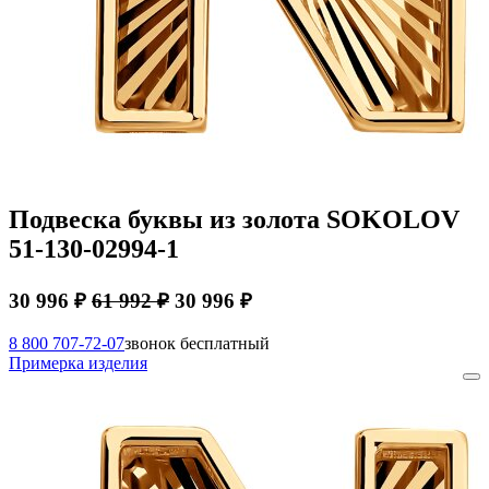
Подвеска буквы из золота SOKOLOV
51-130-02994-1
30 996 ₽
61 992 ₽
30 996 ₽
8 800 707-72-07
звонок бесплатный
Примерка изделия