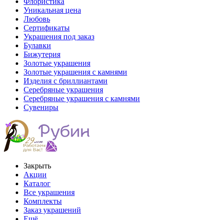
Флористика
Уникальная цена
Любовь
Сертификаты
Украшения под заказ
Булавки
Бижутерия
Золотые украшения
Золотые украшения с камнями
Изделия с бриллиантами
Серебряные украшения
Серебряные украшения с камнями
Сувениры
Закрыть
Акции
Каталог
Все украшения
Комплекты
Заказ украшений
Ещё