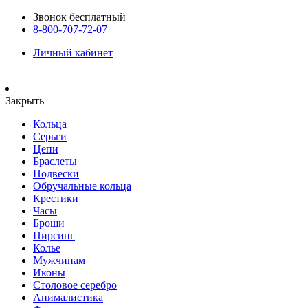
Звонок бесплатный
8-800-707-72-07
Личный кабинет
Закрыть
Кольца
Серьги
Цепи
Браслеты
Подвески
Обручальные кольца
Крестики
Часы
Броши
Пирсинг
Колье
Мужчинам
Иконы
Столовое серебро
Анималистика