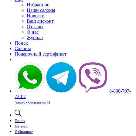
Избранное
Наши салоны
Новости
Ваш дисконт
Отзывы
О нас
Журнал
Поиск
Салоны
Подарочный сертификат
8-800-707-
72-07
(звонок бесплатный)
Поиск
Каталог
Избранное