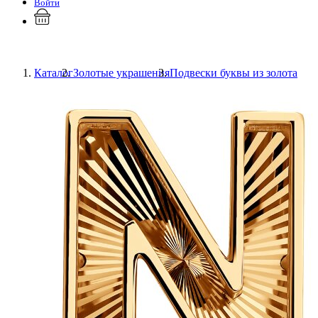
Войти
Каталог
Золотые украшения
Подвески буквы из золота