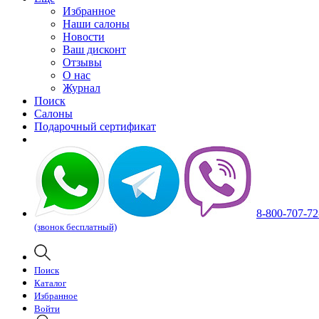
Избранное
Наши салоны
Новости
Ваш дисконт
Отзывы
О нас
Журнал
Поиск
Салоны
Подарочный сертификат
8-800-707-72
(звонок бесплатный)
Поиск
Каталог
Избранное
Войти