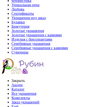
Флористика
Уникальная цена
Любовь
Сертификаты
Украшения под заказ
Булавки
Бижутерия
Золотые украшения
Золотые украшения с камнями
Изделия с бриллиантами
Серебряные украшения
Серебряные украшения с камнями
Сувениры
Закрыть
Акции
Каталог
Все украшения
Комплекты
Заказ украшений
Ещё