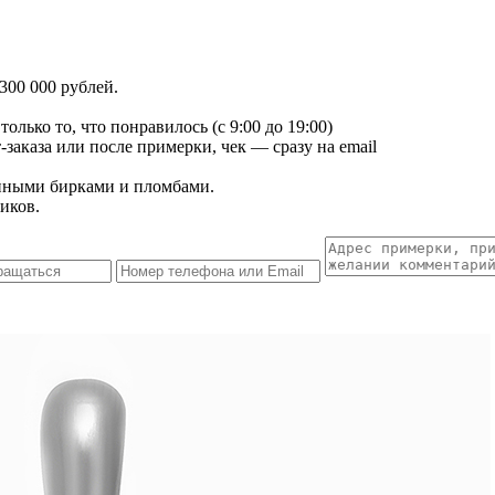
300 000 рублей.
лько то, что понравилось (с 9:00 до 19:00)
заказа или после примерки, чек — сразу на email
енными бирками и пломбами.
иков.