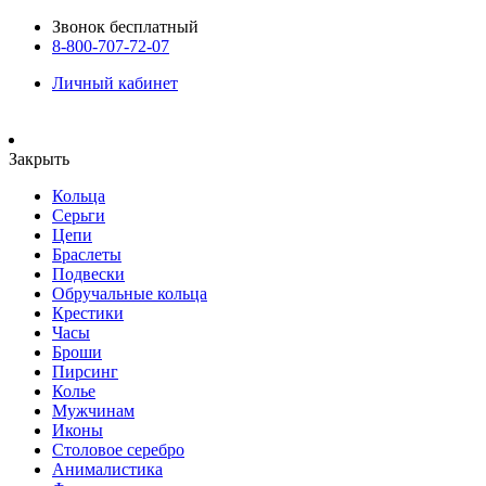
Звонок бесплатный
8-800-707-72-07
Личный кабинет
Закрыть
Кольца
Серьги
Цепи
Браслеты
Подвески
Обручальные кольца
Крестики
Часы
Броши
Пирсинг
Колье
Мужчинам
Иконы
Столовое серебро
Анималистика