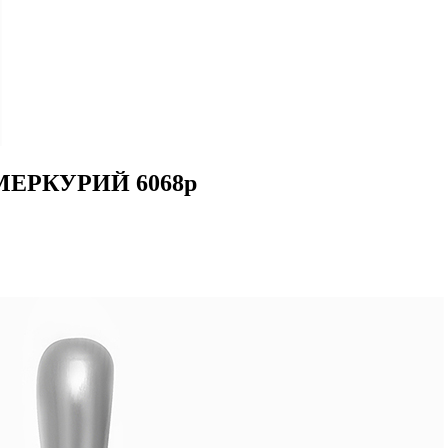
 МЕРКУРИЙ 6068р