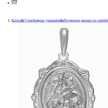
Каталог
Серебряные украшения
Подвески иконы из серебр