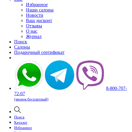
Избранное
Наши салоны
Новости
Ваш дисконт
Отзывы
О нас
Журнал
Поиск
Салоны
Подарочный сертификат
8-800-707-
72-07
(звонок бесплатный)
Поиск
Каталог
Избранное