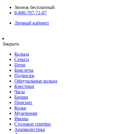
Звонок бесплатный
8-800-707-72-07
Личный кабинет
Закрыть
Кольца
Серьги
Цепи
Браслеты
Подвески
Обручальные кольца
Крестики
Часы
Броши
Пирсинг
Колье
Мужчинам
Иконы
Столовое серебро
Анималистика