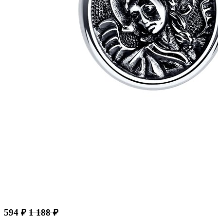
594 ₽
1 188 ₽