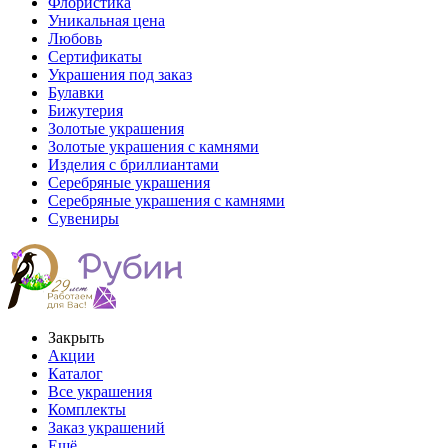
Флористика
Уникальная цена
Любовь
Сертификаты
Украшения под заказ
Булавки
Бижутерия
Золотые украшения
Золотые украшения с камнями
Изделия с бриллиантами
Серебряные украшения
Серебряные украшения с камнями
Сувениры
Закрыть
Акции
Каталог
Все украшения
Комплекты
Заказ украшений
Ещё