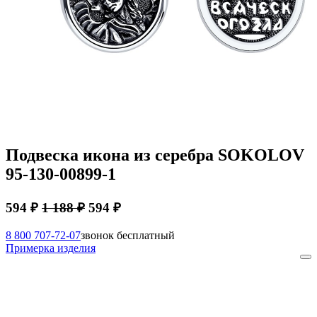
Подвеска икона из серебра SOKOLOV
95-130-00899-1
594 ₽
1 188 ₽
594 ₽
8 800 707-72-07
звонок бесплатный
Примерка изделия