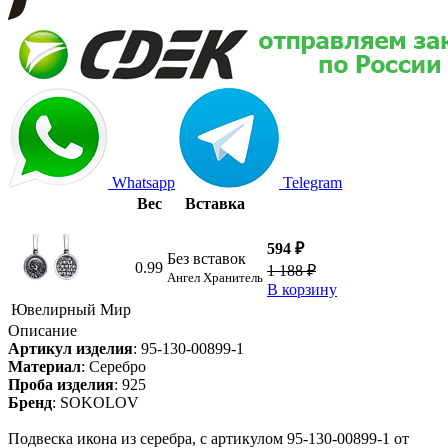
Whatsapp
Telegram
Вес
Вставка
594 ₽
Без вставок
0.99
1 188 ₽
Ангел Хранитель
В корзину
Ювелирный Мир
Описание
Артикул изделия
:
95-130-00899-1
Материал
:
Серебро
Проба изделия
:
925
Бренд
:
SOKOLOV
Подвеска икона из серебра, с артикулом 95-130-00899-1 от