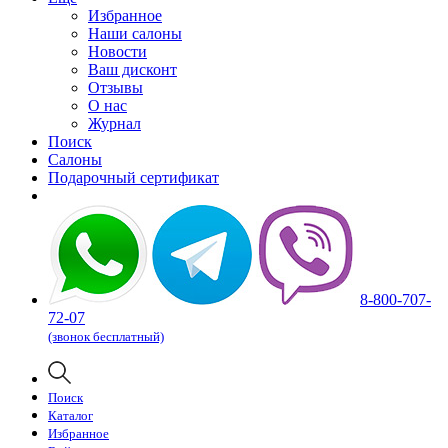
Избранное
Наши салоны
Новости
Ваш дисконт
Отзывы
О нас
Журнал
Поиск
Салоны
Подарочный сертификат
8-800-707-
72-07
(звонок бесплатный)
Поиск
Каталог
Избранное