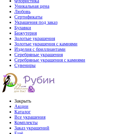
Флористика
Уникальная цена
Любовь
Сертификаты
Украшения под заказ
Булавки
Бижутерия
Золотые украшения
Золотые украшения с камнями
Изделия с бриллиантами
Серебряные украшения
Серебряные украшения с камнями
Сувениры
Закрыть
Акции
Каталог
Все украшения
Комплекты
Заказ украшений
Ещё