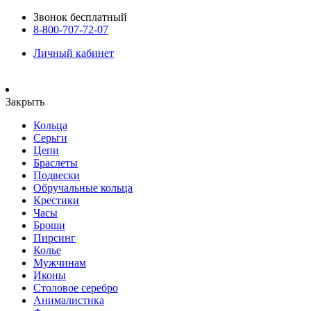
Звонок бесплатный
8-800-707-72-07
Личный кабинет
Закрыть
Кольца
Серьги
Цепи
Браслеты
Подвески
Обручальные кольца
Крестики
Часы
Броши
Пирсинг
Колье
Мужчинам
Иконы
Столовое серебро
Анималистика