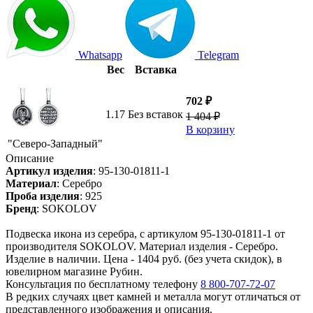
Whatsapp
Telegram
Вес
Вставка
702 ₽
1.17
Без вставок
1 404 ₽
В корзину
"Северо-Западный"
Описание
Артикул изделия
:
95-130-01811-1
Материал
:
Серебро
Проба изделия
:
925
Бренд
:
SOKOLOV
Подвеска икона из серебра, с артикулом 95-130-01811-1 от
производителя SOKOLOV. Материал изделия - Серебро.
Изделие в наличии. Цена - 1404 руб. (без учета скидок), в
ювелирном магазине Рубин.
Консультация по бесплатному телефону
8 800-707-72-07
В редких случаях цвет камней и металла могут отличаться от
представленного изображения и описания.