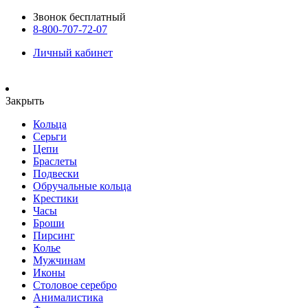
Звонок бесплатный
8-800-707-72-07
Личный кабинет
Закрыть
Кольца
Серьги
Цепи
Браслеты
Подвески
Обручальные кольца
Крестики
Часы
Броши
Пирсинг
Колье
Мужчинам
Иконы
Столовое серебро
Анималистика