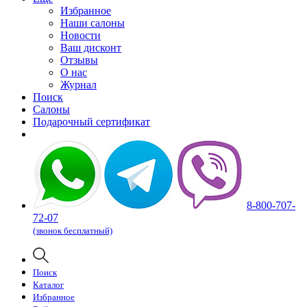
Избранное
Наши салоны
Новости
Ваш дисконт
Отзывы
О нас
Журнал
Поиск
Салоны
Подарочный сертификат
8-800-707-
72-07
(звонок бесплатный)
Поиск
Каталог
Избранное