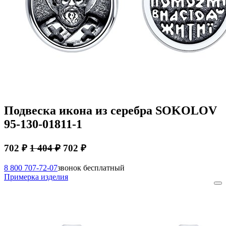
Подвеска икона из серебра SOKOLOV
95-130-01811-1
702 ₽
1 404 ₽
702 ₽
8 800 707-72-07
звонок бесплатный
Примерка изделия