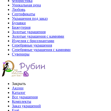
Флористика
Уникальная цена
Любовь
Сертификаты
Украшения под заказ
Булавки
Бижутерия
Золотые украшения
Золотые украшения с камнями
Изделия с бриллиантами
Серебряные украшения
Серебряные украшения с камнями
Сувениры
Закрыть
Акции
Каталог
Все украшения
Комплекты
Заказ украшений
Ещё