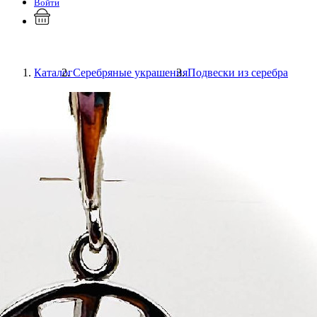
Войти
Каталог
Серебряные украшения
Подвески из серебра