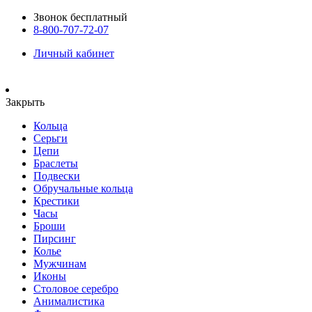
Звонок бесплатный
8-800-707-72-07
Личный кабинет
Закрыть
Кольца
Серьги
Цепи
Браслеты
Подвески
Обручальные кольца
Крестики
Часы
Броши
Пирсинг
Колье
Мужчинам
Иконы
Столовое серебро
Анималистика