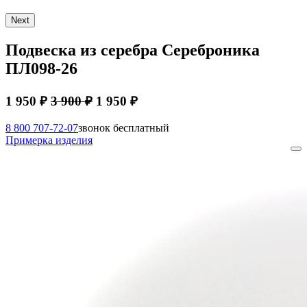
Next
Подвеска из серебра Сереброника
ПЛ098-26
1 950 ₽
3 900 ₽
1 950 ₽
8 800 707-72-07
звонок бесплатный
Примерка изделия