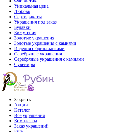
Флористика
Уникальная цена
Любовь
Сертификаты
Украшения под заказ
Булавки
Бижутерия
Золотые украшения
Золотые украшения с камнями
Изделия с бриллиантами
Серебряные украшения
Серебряные украшения с камнями
Сувениры
Закрыть
Акции
Каталог
Все украшения
Комплекты
Заказ украшений
Ещё