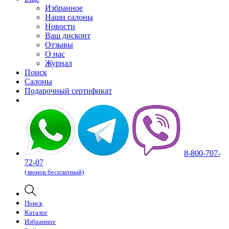
Избранное
Наши салоны
Новости
Ваш дисконт
Отзывы
О нас
Журнал
Поиск
Салоны
Подарочный сертификат
8-800-707-
72-07
(звонок бесплатный)
Поиск
Каталог
Избранное