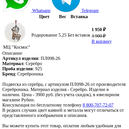
Whatsapp
Telegram
Цвет
Вес
Вставка
1 950 ₽
Родирование
5.25
Без вставок
3 900 ₽
В корзину
МЦ "Космос"
Описание
Артикул изделия
:
ПЛ098-26
Материал
:
Серебро
Проба изделия
:
925
Бренд
:
Сереброника
Подвеска из серебра, с артикулом ПЛ098-26 от производителя
Сереброника. Материал изделия - Серебро. Изделие в
наличии. Цена - 3900 руб. (без учета скидок), в ювелирном
магазине Рубин.
Консультация по бесплатному телефону
8 800-707-72-07
В редких случаях цвет камней и металла могут отличаться от
представленного изображения и описания.
Вы можете купить этот товар, оплатив любым удобным для