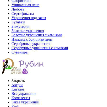
Флористика
Уникальная цена
Любовь
Сертификаты
Украшения под заказ
Булавки
Бижутерия
Золотые украшения
Золотые украшения с камнями
Изделия с бриллиантами
Серебряные украшения
Серебряные украшения с камнями
Сувениры
Закрыть
Акции
Каталог
Все украшения
Комплекты
Заказ украшений
Ещё