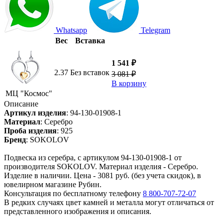
Whatsapp
Telegram
Вес
Вставка
1 541 ₽
2.37
Без вставок
3 081 ₽
В корзину
МЦ "Космос"
Описание
Артикул изделия
:
94-130-01908-1
Материал
:
Серебро
Проба изделия
:
925
Бренд
:
SOKOLOV
Подвеска из серебра, с артикулом 94-130-01908-1 от
производителя SOKOLOV. Материал изделия - Серебро.
Изделие в наличии. Цена - 3081 руб. (без учета скидок), в
ювелирном магазине Рубин.
Консультация по бесплатному телефону
8 800-707-72-07
В редких случаях цвет камней и металла могут отличаться от
представленного изображения и описания.