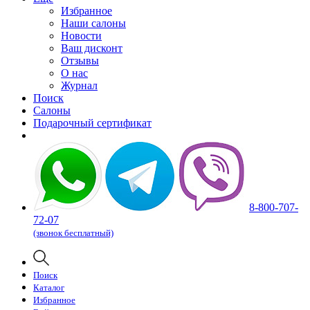
Избранное
Наши салоны
Новости
Ваш дисконт
Отзывы
О нас
Журнал
Поиск
Салоны
Подарочный сертификат
8-800-707-
72-07
(звонок бесплатный)
Поиск
Каталог
Избранное