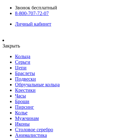
Звонок бесплатный
8-800-707-72-07
Личный кабинет
Закрыть
Кольца
Серьги
Цепи
Браслеты
Подвески
Обручальные кольца
Крестики
Часы
Броши
Пирсинг
Колье
Мужчинам
Иконы
Столовое серебро
Анималистика