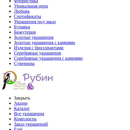
Флористика
Уникальная цена
Любовь
Сертификаты
Украшения под заказ
Булавки
Бижутерия
Золотые украшения
Золотые украшения с камнями
Изделия с бриллиантами
Серебряные украшения
Серебряные украшения с камнями
Сувениры
Закрыть
Акции
Каталог
Все украшения
Комплекты
Заказ украшений
Ещё