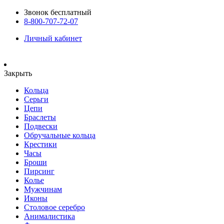
Звонок бесплатный
8-800-707-72-07
Личный кабинет
Закрыть
Кольца
Серьги
Цепи
Браслеты
Подвески
Обручальные кольца
Крестики
Часы
Броши
Пирсинг
Колье
Мужчинам
Иконы
Столовое серебро
Анималистика