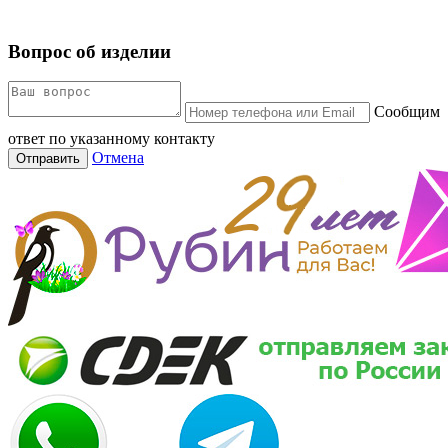
Вопрос об изделии
Сообщим
ответ по указанному контакту
Отмена
Отправить