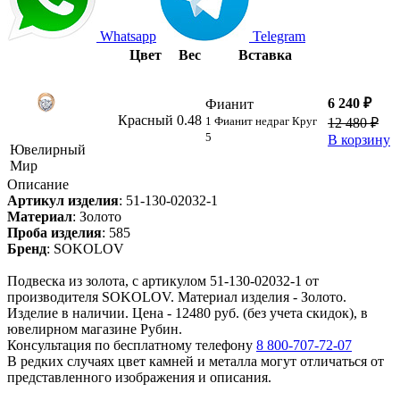
Whatsapp
Telegram
Цвет
Вес
Вставка
6 240 ₽
Фианит
Красный
0.48
1 Фианит недраг Круг
12 480 ₽
5
В корзину
Ювелирный
Мир
Описание
Артикул изделия
:
51-130-02032-1
Материал
:
Золото
Проба изделия
:
585
Бренд
:
SOKOLOV
Подвеска из золота, с артикулом 51-130-02032-1 от
производителя SOKOLOV. Материал изделия - Золото.
Изделие в наличии. Цена - 12480 руб. (без учета скидок), в
ювелирном магазине Рубин.
Консультация по бесплатному телефону
8 800-707-72-07
В редких случаях цвет камней и металла могут отличаться от
представленного изображения и описания.