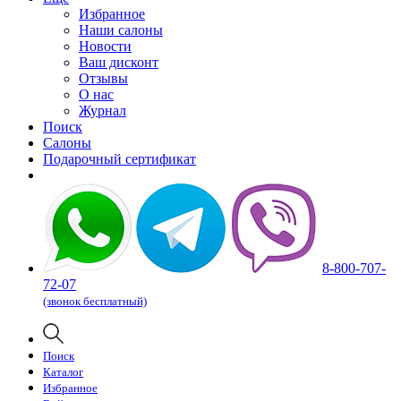
Избранное
Наши салоны
Новости
Ваш дисконт
Отзывы
О нас
Журнал
Поиск
Салоны
Подарочный сертификат
8-800-707-
72-07
(звонок бесплатный)
Поиск
Каталог
Избранное