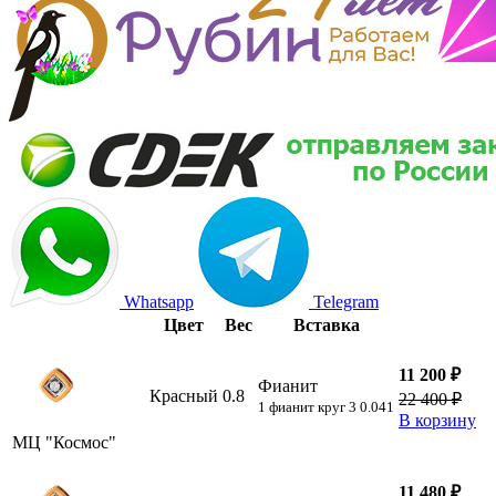
Whatsapp
Telegram
Цвет
Вес
Вставка
11 200 ₽
Фианит
Красный
0.8
22 400 ₽
1 фианит круг 3 0.041
В корзину
МЦ "Космос"
11 480 ₽