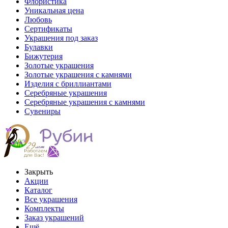
Флористика
Уникальная цена
Любовь
Сертификаты
Украшения под заказ
Булавки
Бижутерия
Золотые украшения
Золотые украшения с камнями
Изделия с бриллиантами
Серебряные украшения
Серебряные украшения с камнями
Сувениры
Закрыть
Акции
Каталог
Все украшения
Комплекты
Заказ украшений
Ещё