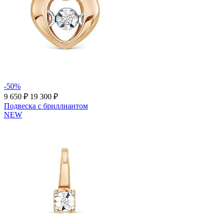
-50%
9 650 ₽
19 300 ₽
Подвеска с бриллиантом
NEW