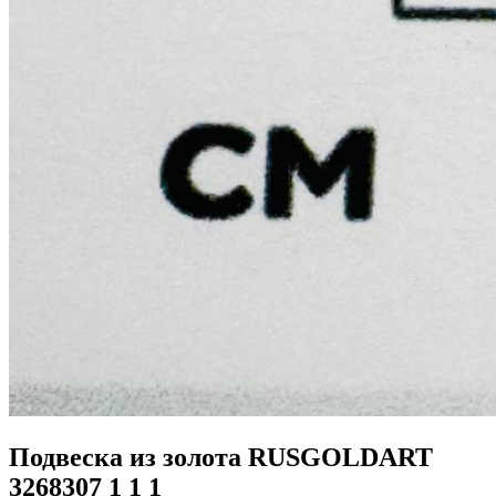
Подвеска из золота RUSGOLDART
3268307 1 1 1