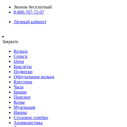
Звонок бесплатный
8-800-707-72-07
Личный кабинет
Закрыть
Кольца
Серьги
Цепи
Браслеты
Подвески
Обручальные кольца
Крестики
Часы
Броши
Пирсинг
Колье
Мужчинам
Иконы
Столовое серебро
Анималистика