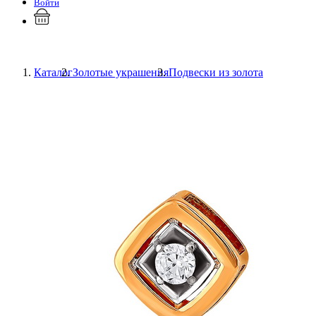
Войти
Каталог
Золотые украшения
Подвески из золота