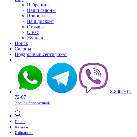
Избранное
Наши салоны
Новости
Ваш дисконт
Отзывы
О нас
Журнал
Поиск
Салоны
Подарочный сертификат
8-800-707-
72-07
(звонок бесплатный)
Поиск
Каталог
Избранное