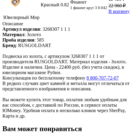
Фианит
Красный
0.82
22 960 ₽
1 фианит круг 3 0.042
В корзину
Ювелирный Мир
Описание
Артикул изделия
:
3268307 1 1 1
Материал
:
Золото
Проба изделия
:
585
Бренд
:
RUSGOLDART
Подвеска из золота, с артикулом 3268307 1 1 1 от
производителя RUSGOLDART. Материал изделия - Золото.
Изделие в наличии. Цена - 22400 руб. (без учета скидок), в
ювелирном магазине Рубин.
Консультация по бесплатному телефону
8 800-707-72-07
В редких случаях цвет камней и металла могут отличаться от
представленного изображения и описания.
Вы можете купить этот товар, оплатив любым удобным для
вас способом, с доставкой по России, в сервисе оплаты
ЮMoney. Удобная оплата в несколько кликов через SberPay,
Карта и др.
Вам может понравиться