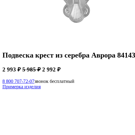
Подвеска крест из серебра Аврора 8414
2 993 ₽
5 985 ₽
2 992 ₽
8 800 707-72-07
звонок бесплатный
Примерка изделия