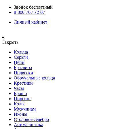
Звонок бесплатный
8-800-707-72-07
Личный кабинет
Закрыть
Кольца
Серьги
Цепи
Браслеты
Подвески
Обручальные кольца
Крестики
Часы
Броши
Пирсинг
Колье
Мужчинам
Иконы
Столовое серебро
Анималистика