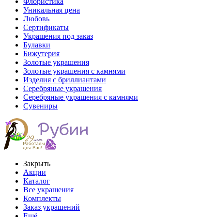
Флористика
Уникальная цена
Любовь
Сертификаты
Украшения под заказ
Булавки
Бижутерия
Золотые украшения
Золотые украшения с камнями
Изделия с бриллиантами
Серебряные украшения
Серебряные украшения с камнями
Сувениры
Закрыть
Акции
Каталог
Все украшения
Комплекты
Заказ украшений
Ещё