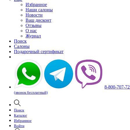
Избранное
Наши салоны
Новости
Ваш дисконт
Отзывы
О нас
Журнал
Поиск
Салоны
Подарочный сертификат
8-800-707-72
(звонок бесплатный)
Поиск
Каталог
Избранное
Войти