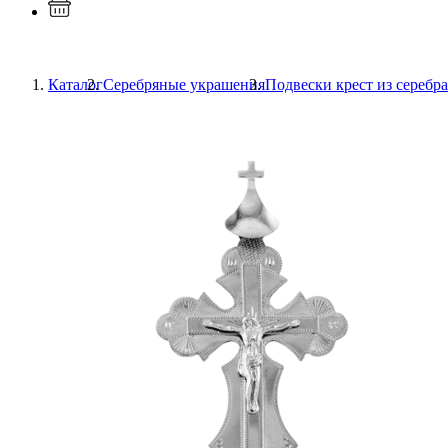
Каталог
Серебряные украшения
Подвески крест из серебра