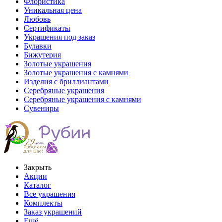
Флористика
Уникальная цена
Любовь
Сертификаты
Украшения под заказ
Булавки
Бижутерия
Золотые украшения
Золотые украшения с камнями
Изделия с бриллиантами
Серебряные украшения
Серебряные украшения с камнями
Сувениры
Закрыть
Акции
Каталог
Все украшения
Комплекты
Заказ украшений
Ещё