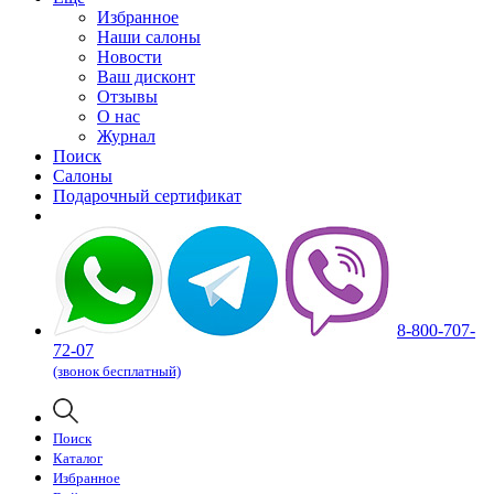
Избранное
Наши салоны
Новости
Ваш дисконт
Отзывы
О нас
Журнал
Поиск
Салоны
Подарочный сертификат
8-800-707-
72-07
(звонок бесплатный)
Поиск
Каталог
Избранное