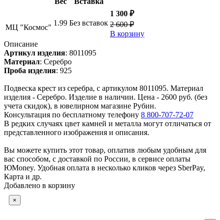
Вес
Вставка
1 300 ₽
1.99
Без вставок
2 600 ₽
МЦ "Космос"
В корзину
Описание
Артикул изделия
:
8011095
Материал
:
Серебро
Проба изделия
:
925
Подвеска крест из серебра, с артикулом 8011095. Материал
изделия - Серебро. Изделие в наличии. Цена - 2600 руб. (без
учета скидок), в ювелирном магазине Рубин.
Консультация по бесплатному телефону
8 800-707-72-07
В редких случаях цвет камней и металла могут отличаться от
представленного изображения и описания.
Вы можете купить этот товар, оплатив любым удобным для
вас способом, с доставкой по России, в сервисе оплаты
ЮMoney. Удобная оплата в несколько кликов через SberPay,
Карта и др.
Добавлено в корзину
×