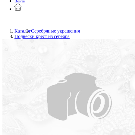
Войти
Каталог
Серебряные украшения
Подвески крест из серебра