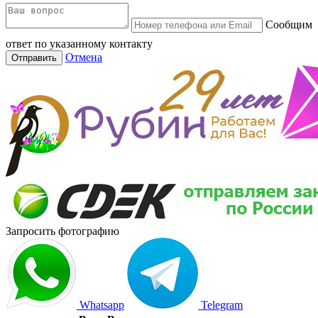
Сообщим
ответ по указанному контакту
Отмена
Отправить
Запросить фотографию
Whatsapp
Telegram