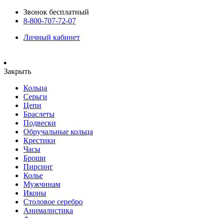
Звонок бесплатный
8-800-707-72-07
Личный кабинет
Закрыть
Кольца
Серьги
Цепи
Браслеты
Подвески
Обручальные кольца
Крестики
Часы
Броши
Пирсинг
Колье
Мужчинам
Иконы
Столовое серебро
Анималистика