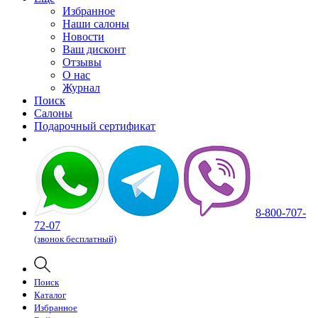
Избранное
Наши салоны
Новости
Ваш дисконт
Отзывы
О нас
Журнал
Поиск
Салоны
Подарочный сертификат
8-800-707-
72-07
(звонок бесплатный)
Поиск
Каталог
Избранное