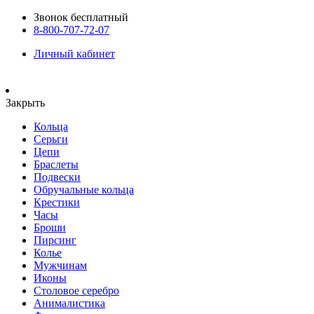
Звонок бесплатный
8-800-707-72-07
Личный кабинет
Закрыть
Кольца
Серьги
Цепи
Браслеты
Подвески
Обручальные кольца
Крестики
Часы
Броши
Пирсинг
Колье
Мужчинам
Иконы
Столовое серебро
Анималистика