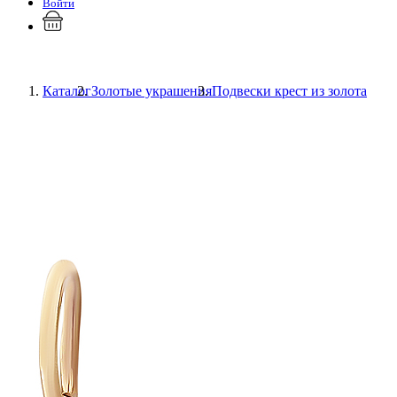
Войти
Каталог
Золотые украшения
Подвески крест из золота