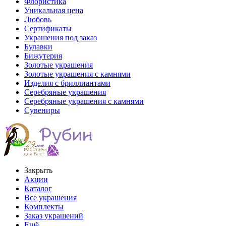
Флористика
Уникальная цена
Любовь
Сертификаты
Украшения под заказ
Булавки
Бижутерия
Золотые украшения
Золотые украшения с камнями
Изделия с бриллиантами
Серебряные украшения
Серебряные украшения с камнями
Сувениры
Закрыть
Акции
Каталог
Все украшения
Комплекты
Заказ украшений
Ещё