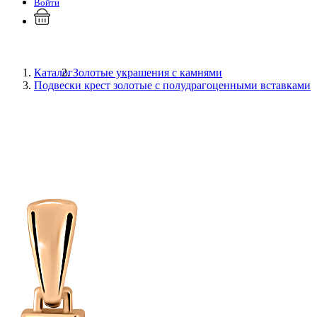
Войти
Каталог
Золотые украшения с камнями
Подвески крест золотые с полудрагоценными вставками