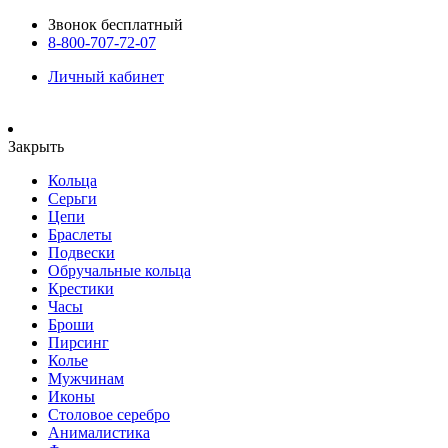
Звонок бесплатный
8-800-707-72-07
Личный кабинет
Закрыть
Кольца
Серьги
Цепи
Браслеты
Подвески
Обручальные кольца
Крестики
Часы
Броши
Пирсинг
Колье
Мужчинам
Иконы
Столовое серебро
Анималистика