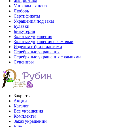
Флористика
Уникальная цена
Любовь
Сертификаты
Украшения под заказ
Булавки
Бижутерия
Золотые украшения
Золотые украшения с камнями
Изделия с бриллиантами
Серебряные украшения
Серебряные украшения с камнями
Сувениры
Закрыть
Акции
Каталог
Все украшения
Комплекты
Заказ украшений
Ещё