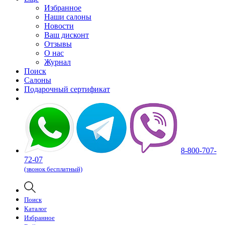
Избранное
Наши салоны
Новости
Ваш дисконт
Отзывы
О нас
Журнал
Поиск
Салоны
Подарочный сертификат
8-800-707-
72-07
(звонок бесплатный)
Поиск
Каталог
Избранное