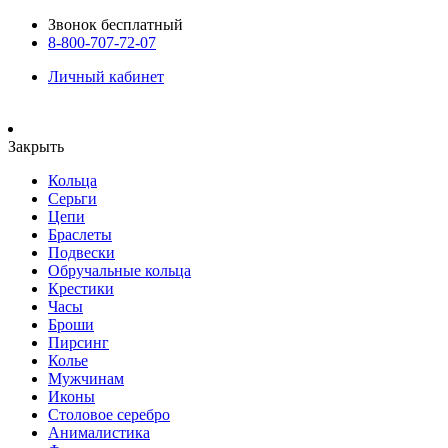
Звонок бесплатный
8-800-707-72-07
Личный кабинет
Закрыть
Кольца
Серьги
Цепи
Браслеты
Подвески
Обручальные кольца
Крестики
Часы
Броши
Пирсинг
Колье
Мужчинам
Иконы
Столовое серебро
Анималистика