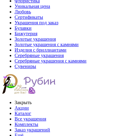
Флористика
Уникальная цена
Любовь
Сертификаты
Украшения под заказ
Булавки
Бижутерия
Золотые украшения
Золотые украшения с камнями
Изделия с бриллиантами
Серебряные украшения
Серебряные украшения с камнями
Сувениры
Закрыть
Акции
Каталог
Все украшения
Комплекты
Заказ украшений
Ещё