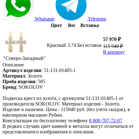
Whatsapp
Telegram
Цвет
Вес
Вставка
57 970 ₽
Красный
3.74
Без вставок
115 940 ₽
В корзину
"Северо-Западный"
Описание
Артикул изделия
:
51-131-01405-1
Материал
:
Золото
Проба изделия
:
585
Бренд
:
SOKOLOV
Подвеска крест из золота, с артикулом 51-131-01405-1 от
производителя SOKOLOV. Материал изделия - Золото.
Изделие в наличии. Цена - 115940 руб. (без учета скидок), в
ювелирном магазине Рубин.
Консультация по бесплатному телефону
8 800-707-72-07
В редких случаях цвет камней и металла могут отличаться от
представленного изображения и описания.