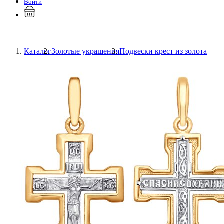
Войти
Каталог
Золотые украшения
Подвески крест из золота