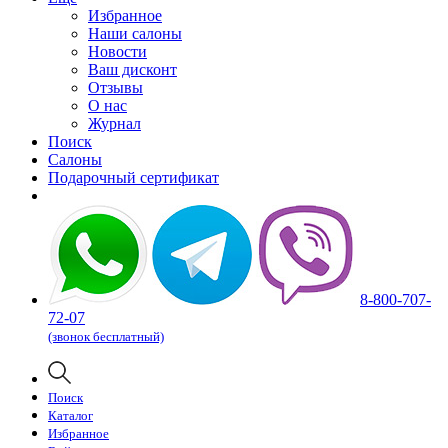
Избранное
Наши салоны
Новости
Ваш дисконт
Отзывы
О нас
Журнал
Поиск
Салоны
Подарочный сертификат
8-800-707-
72-07
(звонок бесплатный)
Поиск
Каталог
Избранное