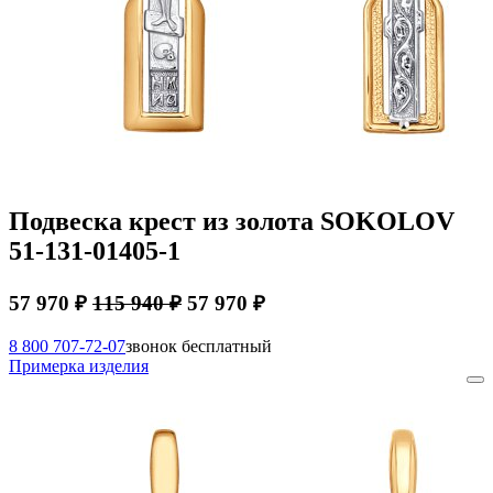
Подвеска крест из золота SOKOLOV
51-131-01405-1
57 970 ₽
115 940 ₽
57 970 ₽
8 800 707-72-07
звонок бесплатный
Примерка изделия