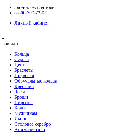
Звонок бесплатный
8-800-707-72-07
Личный кабинет
Закрыть
Кольца
Серьги
Цепи
Браслеты
Подвески
Обручальные кольца
Крестики
Часы
Броши
Пирсинг
Колье
Мужчинам
Иконы
Столовое серебро
Анималистика