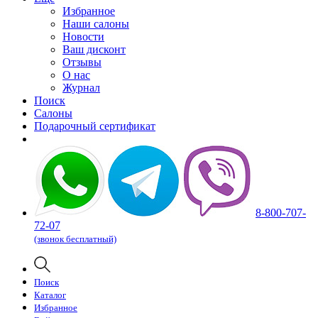
Избранное
Наши салоны
Новости
Ваш дисконт
Отзывы
О нас
Журнал
Поиск
Салоны
Подарочный сертификат
8-800-707-
72-07
(звонок бесплатный)
Поиск
Каталог
Избранное