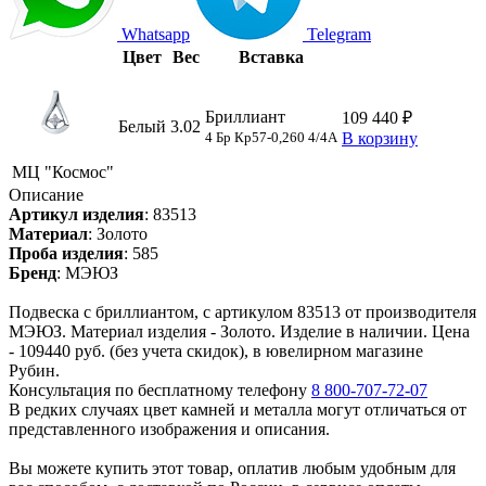
Whatsapp
Telegram
Цвет
Вес
Вставка
Бриллиант
109 440 ₽
Белый
3.02
4 Бр Кp57-0,260 4/4А
В корзину
МЦ "Космос"
Описание
Артикул изделия
:
83513
Материал
:
Золото
Проба изделия
:
585
Бренд
:
МЭЮЗ
Подвеска с бриллиантом, с артикулом 83513 от производителя
МЭЮЗ. Материал изделия - Золото. Изделие в наличии. Цена
- 109440 руб. (без учета скидок), в ювелирном магазине
Рубин.
Консультация по бесплатному телефону
8 800-707-72-07
В редких случаях цвет камней и металла могут отличаться от
представленного изображения и описания.
Вы можете купить этот товар, оплатив любым удобным для