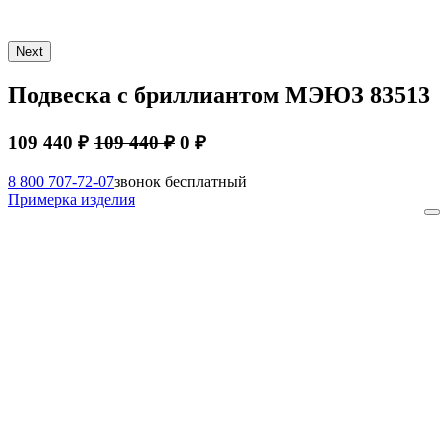
Next
Подвеска с бриллиантом МЭЮЗ 83513
109 440 ₽
109 440 ₽
0 ₽
8 800 707-72-07
звонок бесплатный
Примерка изделия