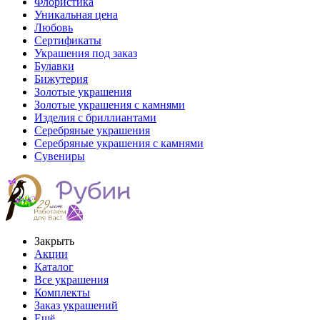
Флористика
Уникальная цена
Любовь
Сертификаты
Украшения под заказ
Булавки
Бижутерия
Золотые украшения
Золотые украшения с камнями
Изделия с бриллиантами
Серебряные украшения
Серебряные украшения с камнями
Сувениры
Закрыть
Акции
Каталог
Все украшения
Комплекты
Заказ украшений
Ещё