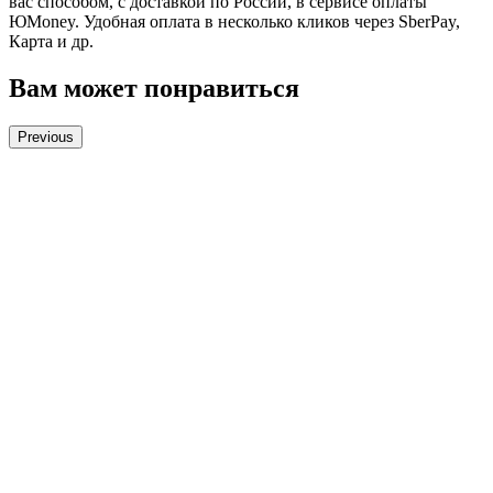
вас способом, с доставкой по России, в сервисе оплаты
ЮMoney. Удобная оплата в несколько кликов через SberPay,
Карта и др.
Вам может понравиться
Previous