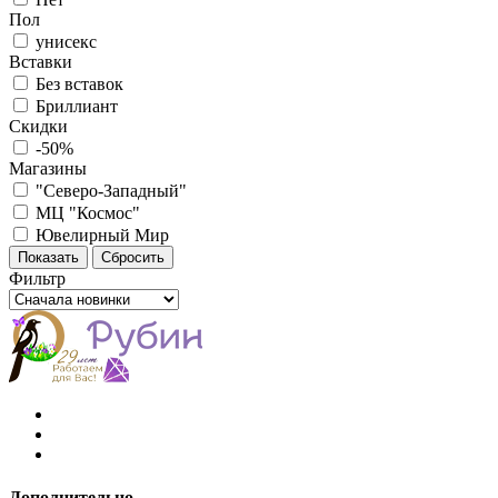
Пол
унисекс
Вставки
Без вставок
Бриллиант
Скидки
-50%
Магазины
"Северо-Западный"
МЦ "Космос"
Ювелирный Мир
Фильтр
Дополнительно