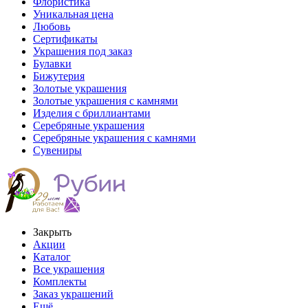
Флористика
Уникальная цена
Любовь
Сертификаты
Украшения под заказ
Булавки
Бижутерия
Золотые украшения
Золотые украшения с камнями
Изделия с бриллиантами
Серебряные украшения
Серебряные украшения с камнями
Сувениры
Закрыть
Акции
Каталог
Все украшения
Комплекты
Заказ украшений
Ещё