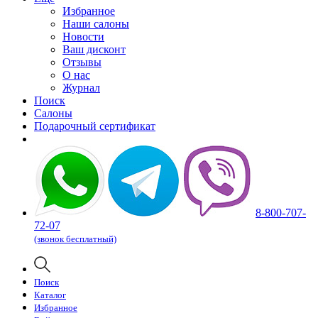
Избранное
Наши салоны
Новости
Ваш дисконт
Отзывы
О нас
Журнал
Поиск
Салоны
Подарочный сертификат
8-800-707-
72-07
(звонок бесплатный)
Поиск
Каталог
Избранное