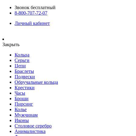
Звонок бесплатный
8-800-707-72-07
Личный кабинет
Закрыть
Кольца
Серьги
Цепи
Браслеты
Подвески
Обручальные кольца
Крестики
Часы
Броши
Пирсинг
Колье
Мужчинам
Иконы
Столовое серебро
Анималистика