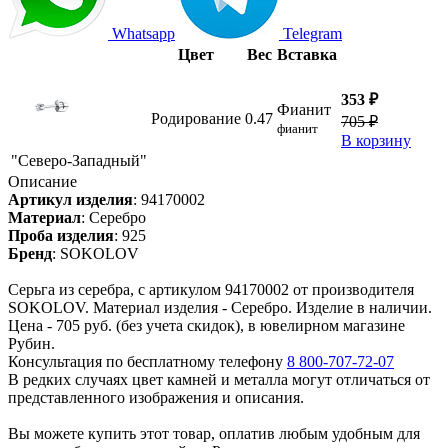
Whatsapp
Telegram
Цвет
Вес
Вставка
353 ₽
Фианит
Родирование
0.47
705 ₽
фианит
В корзину
"Северо-Западный"
Описание
Артикул изделия
:
94170002
Материал
:
Серебро
Проба изделия
:
925
Бренд
:
SOKOLOV
Серьга из серебра, с артикулом 94170002 от производителя
SOKOLOV. Материал изделия - Серебро. Изделие в наличии.
Цена - 705 руб. (без учета скидок), в ювелирном магазине
Рубин.
Консультация по бесплатному телефону
8 800-707-72-07
В редких случаях цвет камней и металла могут отличаться от
представленного изображения и описания.
Вы можете купить этот товар, оплатив любым удобным для