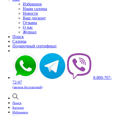
Избранное
Наши салоны
Новости
Ваш дисконт
Отзывы
О нас
Журнал
Поиск
Салоны
Подарочный сертификат
8-800-707-
72-07
(звонок бесплатный)
Поиск
Каталог
Избранное