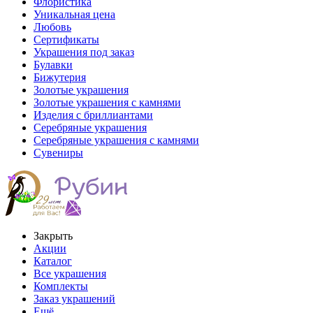
Флористика
Уникальная цена
Любовь
Сертификаты
Украшения под заказ
Булавки
Бижутерия
Золотые украшения
Золотые украшения с камнями
Изделия с бриллиантами
Серебряные украшения
Серебряные украшения с камнями
Сувениры
Закрыть
Акции
Каталог
Все украшения
Комплекты
Заказ украшений
Ещё