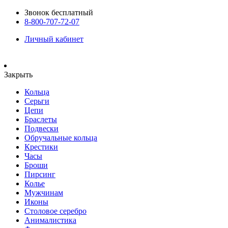
Звонок бесплатный
8-800-707-72-07
Личный кабинет
Закрыть
Кольца
Серьги
Цепи
Браслеты
Подвески
Обручальные кольца
Крестики
Часы
Броши
Пирсинг
Колье
Мужчинам
Иконы
Столовое серебро
Анималистика