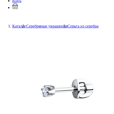
Войти
Каталог
Серебряные украшения
Серьга из серебра