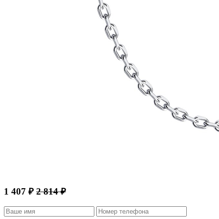
1 407 ₽
2 814 ₽