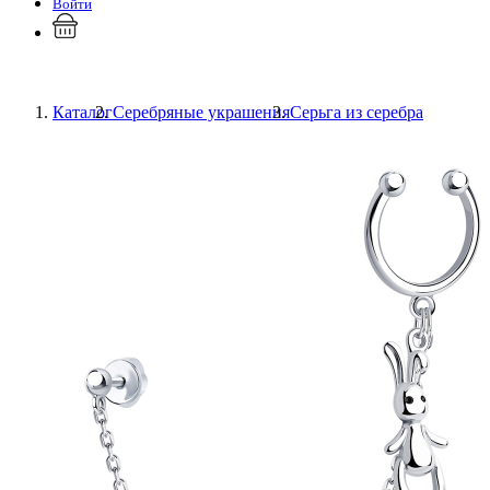
Войти
Каталог
Серебряные украшения
Серьга из серебра