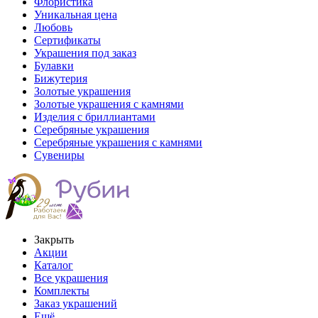
Флористика
Уникальная цена
Любовь
Сертификаты
Украшения под заказ
Булавки
Бижутерия
Золотые украшения
Золотые украшения с камнями
Изделия с бриллиантами
Серебряные украшения
Серебряные украшения с камнями
Сувениры
Закрыть
Акции
Каталог
Все украшения
Комплекты
Заказ украшений
Ещё