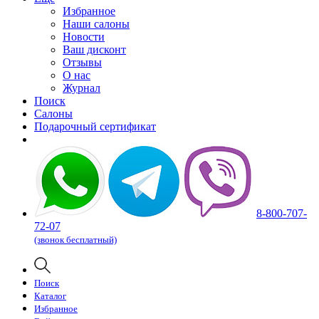
Избранное
Наши салоны
Новости
Ваш дисконт
Отзывы
О нас
Журнал
Поиск
Салоны
Подарочный сертификат
8-800-707-
72-07
(звонок бесплатный)
Поиск
Каталог
Избранное