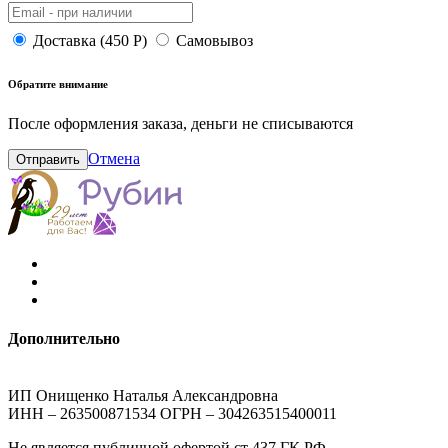
Доставка (450 Р)
Самовывоз
Обратите внимание
После оформления заказа, деньги не списываются
Отмена
Отправить
Дополнительно
ИП Онищенко Наталья Александровна
ИНН – 263500871534 ОГРН – 304263515400011
Не является публичной офертой ст 437 ГК РФ