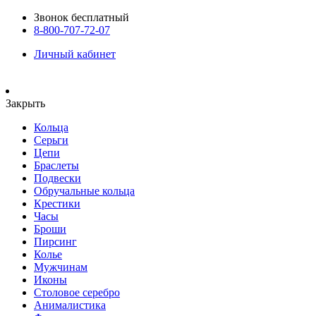
Звонок бесплатный
8-800-707-72-07
Личный кабинет
Закрыть
Кольца
Серьги
Цепи
Браслеты
Подвески
Обручальные кольца
Крестики
Часы
Броши
Пирсинг
Колье
Мужчинам
Иконы
Столовое серебро
Анималистика