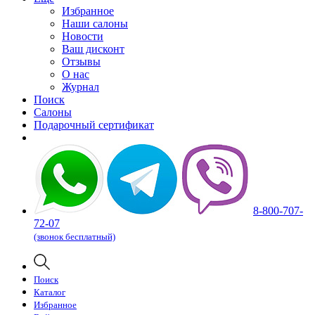
Избранное
Наши салоны
Новости
Ваш дисконт
Отзывы
О нас
Журнал
Поиск
Салоны
Подарочный сертификат
8-800-707-
72-07
(звонок бесплатный)
Поиск
Каталог
Избранное