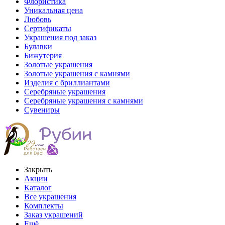
Флористика
Уникальная цена
Любовь
Сертификаты
Украшения под заказ
Булавки
Бижутерия
Золотые украшения
Золотые украшения с камнями
Изделия с бриллиантами
Серебряные украшения
Серебряные украшения с камнями
Сувениры
Закрыть
Акции
Каталог
Все украшения
Комплекты
Заказ украшений
Ещё