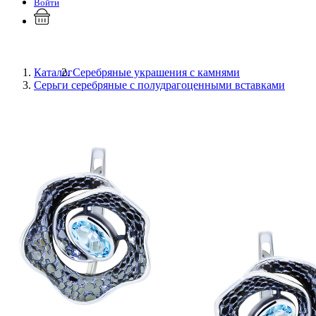
Войти
Каталог
Серебряные украшения с камнями
Серьги серебряные с полудрагоценными вставками