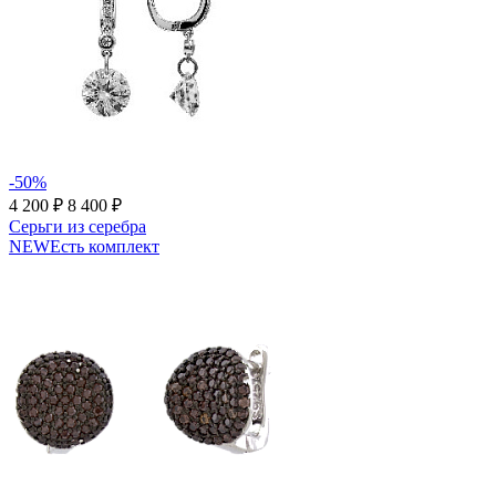
-50%
4 200 ₽
8 400 ₽
Серьги из серебра
NEW
Есть комплект