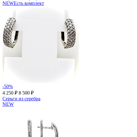
NEW
Есть комплект
-50%
4 250 ₽
8 500 ₽
Серьги из серебра
NEW