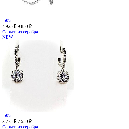
-50%
4 925 ₽
9 850 ₽
Серьги из серебра
NEW
-50%
3 775 ₽
7 550 ₽
Серьги из серебра