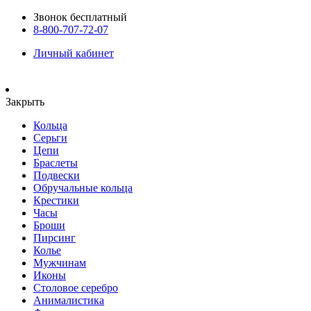
Звонок бесплатный
8-800-707-72-07
Личный кабинет
Закрыть
Кольца
Серьги
Цепи
Браслеты
Подвески
Обручальные кольца
Крестики
Часы
Броши
Пирсинг
Колье
Мужчинам
Иконы
Столовое серебро
Анималистика