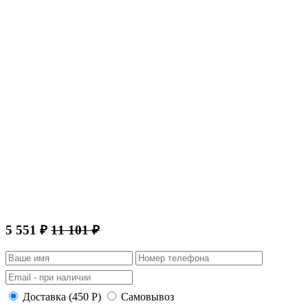
5 551 ₽
11 101 ₽
Доставка (450 Р)
Самовывоз