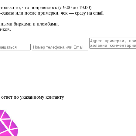
лько то, что понравилось (с 9:00 до 19:00)
заказа или после примерки, чек — сразу на email
енными бирками и пломбами.
иков.
ответ по указанному контакту