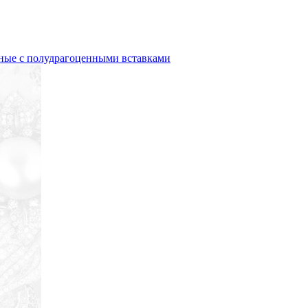
яные с полудрагоценными вставками