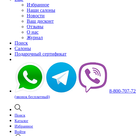
Избранное
Наши салоны
Новости
Ваш дисконт
Отзывы
О нас
Журнал
Поиск
Салоны
Подарочный сертификат
8-800-707-72
(звонок бесплатный)
Поиск
Каталог
Избранное
Войти