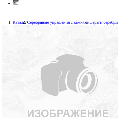
Каталог
Серебряные украшения с камнями
Серьги серебр