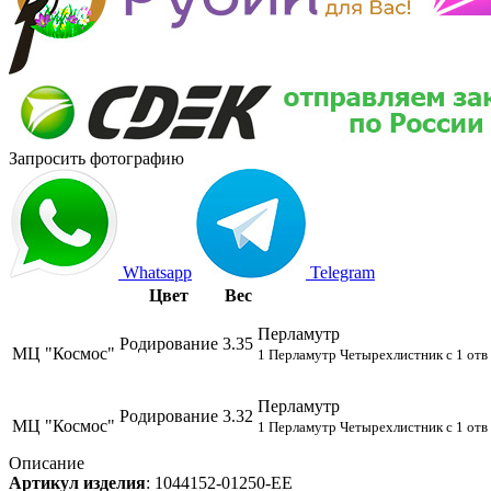
Запросить фотографию
Whatsapp
Telegram
Цвет
Вес
Перламутр
Родирование
3.35
МЦ "Космос"
1 Перламутр Четырехлистник с 1 отв 
Перламутр
Родирование
3.32
МЦ "Космос"
1 Перламутр Четырехлистник с 1 отв 
Описание
Артикул изделия
:
1044152-01250-EE