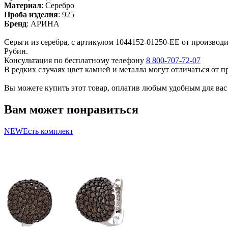
Материал
:
Серебро
Проба изделия
:
925
Бренд
:
АРИНА
Серьги из серебра, с артикулом 1044152-01250-EE от производи
Рубин.
Консультация по бесплатному телефону
8 800-707-72-07
В редких случаях цвет камней и металла могут отличаться от 
Вы можете купить этот товар, оплатив любым удобным для вас с
Вам может понравиться
NEW
Есть комплект