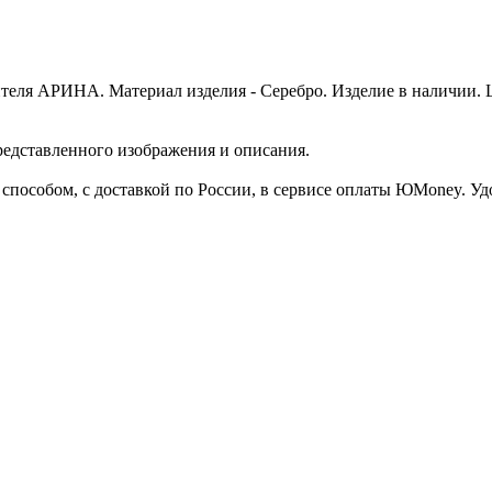
теля АРИНА. Материал изделия - Серебро. Изделие в наличии. Це
представленного изображения и описания.
пособом, с доставкой по России, в сервисе оплаты ЮMoney. Удоб