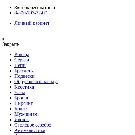
Звонок бесплатный
8-800-707-72-07
Личный кабинет
Закрыть
Кольца
Серьги
Цепи
Браслеты
Подвески
Обручальные кольца
Крестики
Часы
Броши
Пирсинг
Колье
Мужчинам
Иконы
Столовое серебро
Анималистика