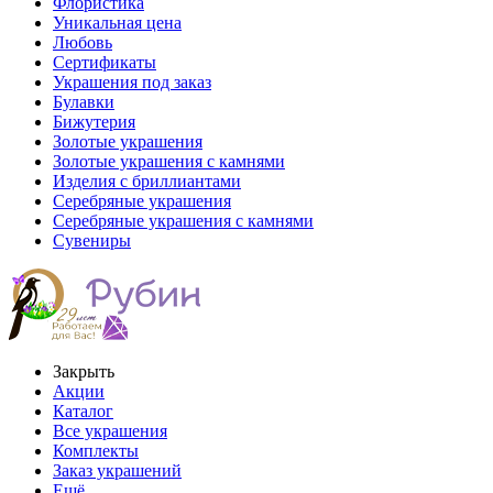
Флористика
Уникальная цена
Любовь
Сертификаты
Украшения под заказ
Булавки
Бижутерия
Золотые украшения
Золотые украшения с камнями
Изделия с бриллиантами
Серебряные украшения
Серебряные украшения с камнями
Сувениры
Закрыть
Акции
Каталог
Все украшения
Комплекты
Заказ украшений
Ещё