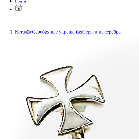
Войти
Каталог
Серебряные украшения
Серьги из серебра