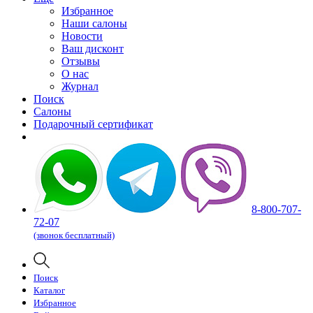
Избранное
Наши салоны
Новости
Ваш дисконт
Отзывы
О нас
Журнал
Поиск
Салоны
Подарочный сертификат
8-800-707-
72-07
(звонок бесплатный)
Поиск
Каталог
Избранное