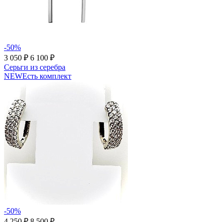
-50%
3 050 ₽
6 100 ₽
Серьги из серебра
NEW
Есть комплект
-50%
4 250 ₽
8 500 ₽