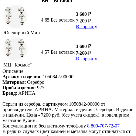
Вес
Вставка
3 600 ₽
4.65
Без вставок
7 200 ₽
В корзину
Ювелирный Мир
3 600 ₽
4.57
Без вставок
7 200 ₽
В корзину
МЦ "Космос"
Описание
Артикул изделия
:
1050842-00000
Материал
:
Серебро
Проба изделия
:
925
Бренд
:
АРИНА
Серьги из серебра, с артикулом 1050842-00000 от
производителя АРИНА. Материал изделия - Серебро. Изделие
в наличии. Цена - 7200 руб. (без учета скидок), в ювелирном
магазине Рубин.
Консультация по бесплатному телефону
8 800-707-72-07
В редких случаях цвет камней и металла могут отличаться от