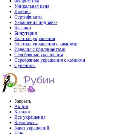
Флористика
Уникальная цена
Любовь
Сертификаты
Украшения под заказ
Булавки
Бижутерия
Золотые украшения
Золотые украшения с камнями
Изделия с бриллиантами
Серебряные украшения
Серебряные украшения с камнями
Сувениры
Закрыть
Акции
Каталог
Все украшения
Комплекты
Заказ украшений
Ещё