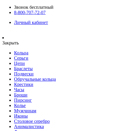
Звонок бесплатный
8-800-707-72-07
Личный кабинет
Закрыть
Кольца
Серьги
Цепи
Браслеты
Подвески
Обручальные кольца
Крестики
Часы
Броши
Пирсинг
Колье
Мужчинам
Иконы
Столовое серебро
Анималистика