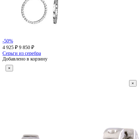
-50%
4 925 ₽
9 850 ₽
Серьги из серебра
Добавлено в корзину
×
×