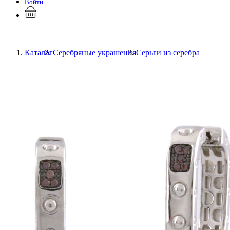
Войти
Каталог
Серебряные украшения
Серьги из серебра