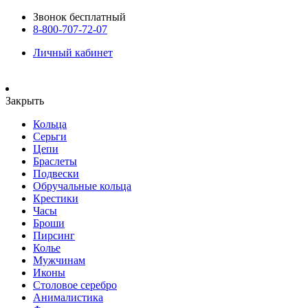
Звонок бесплатный
8-800-707-72-07
Личный кабинет
Закрыть
Кольца
Серьги
Цепи
Браслеты
Подвески
Обручальные кольца
Крестики
Часы
Броши
Пирсинг
Колье
Мужчинам
Иконы
Столовое серебро
Анималистика