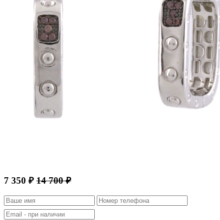
7 350 ₽
14 700 ₽