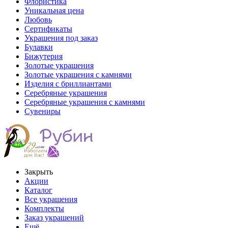
Флористика
Уникальная цена
Любовь
Сертификаты
Украшения под заказ
Булавки
Бижутерия
Золотые украшения
Золотые украшения с камнями
Изделия с бриллиантами
Серебряные украшения
Серебряные украшения с камнями
Сувениры
Закрыть
Акции
Каталог
Все украшения
Комплекты
Заказ украшений
Ещё