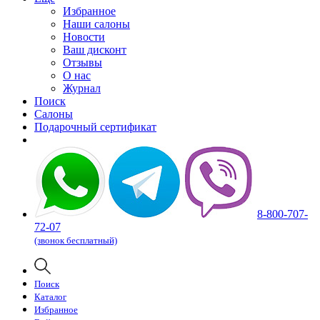
Избранное
Наши салоны
Новости
Ваш дисконт
Отзывы
О нас
Журнал
Поиск
Салоны
Подарочный сертификат
8-800-707-
72-07
(звонок бесплатный)
Поиск
Каталог
Избранное