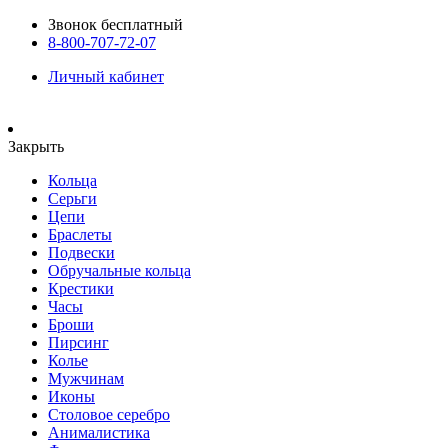
Звонок бесплатный
8-800-707-72-07
Личный кабинет
Закрыть
Кольца
Серьги
Цепи
Браслеты
Подвески
Обручальные кольца
Крестики
Часы
Броши
Пирсинг
Колье
Мужчинам
Иконы
Столовое серебро
Анималистика