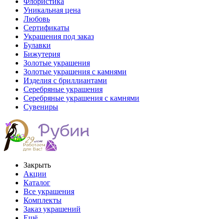
Флористика
Уникальная цена
Любовь
Сертификаты
Украшения под заказ
Булавки
Бижутерия
Золотые украшения
Золотые украшения с камнями
Изделия с бриллиантами
Серебряные украшения
Серебряные украшения с камнями
Сувениры
Закрыть
Акции
Каталог
Все украшения
Комплекты
Заказ украшений
Ещё