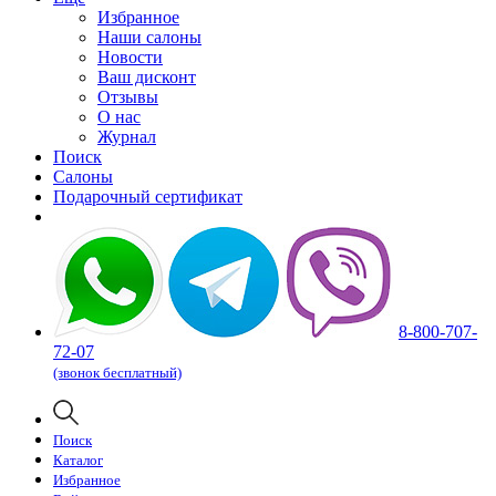
Избранное
Наши салоны
Новости
Ваш дисконт
Отзывы
О нас
Журнал
Поиск
Салоны
Подарочный сертификат
8-800-707-
72-07
(звонок бесплатный)
Поиск
Каталог
Избранное