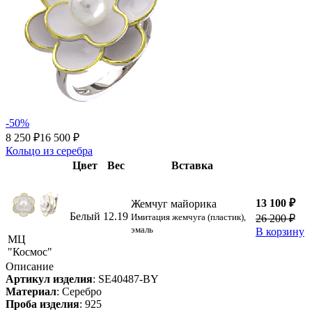
-50%
8 250 ₽
16 500 ₽
Кольцо из серебра
Цвет
Вес
Вставка
13 100 ₽
Жемчуг майорика
Белый
12.19
Имитация жемчуга (пластик),
26 200 ₽
эмаль
В корзину
МЦ
"Космос"
Описание
Артикул изделия
:
SE40487-BY
Материал
:
Серебро
Проба изделия
:
925