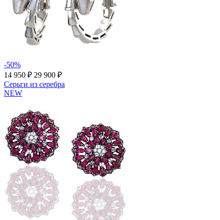
-50%
14 950 ₽
29 900 ₽
Серьги из серебра
NEW