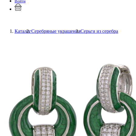
Войти
Каталог
Серебряные украшения
Серьги из серебра