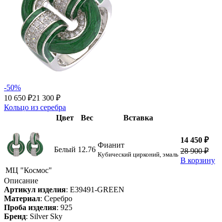
-50%
10 650 ₽
21 300 ₽
Кольцо из серебра
Цвет
Вес
Вставка
14 450 ₽
Фианит
Белый
12.76
28 900 ₽
Кубический цирконий, эмаль
В корзину
МЦ "Космос"
Описание
Артикул изделия
:
E39491-GREEN
Материал
:
Серебро
Проба изделия
:
925
Бренд
:
Silver Sky