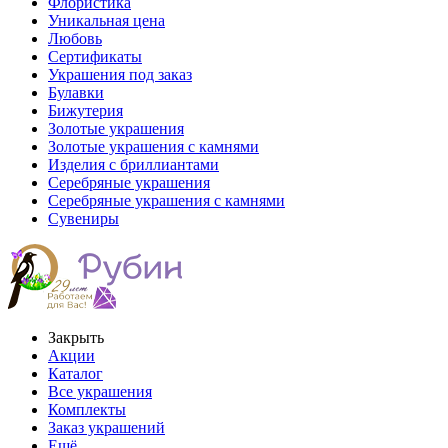
Флористика
Уникальная цена
Любовь
Сертификаты
Украшения под заказ
Булавки
Бижутерия
Золотые украшения
Золотые украшения с камнями
Изделия с бриллиантами
Серебряные украшения
Серебряные украшения с камнями
Сувениры
Закрыть
Акции
Каталог
Все украшения
Комплекты
Заказ украшений
Ещё