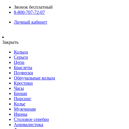
Звонок бесплатный
8-800-707-72-07
Личный кабинет
Закрыть
Кольца
Серьги
Цепи
Браслеты
Подвески
Обручальные кольца
Крестики
Часы
Броши
Пирсинг
Колье
Мужчинам
Иконы
Столовое серебро
Анималистика