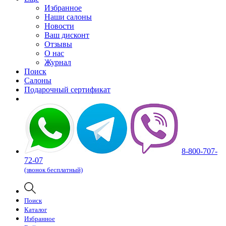
Избранное
Наши салоны
Новости
Ваш дисконт
Отзывы
О нас
Журнал
Поиск
Салоны
Подарочный сертификат
8-800-707-
72-07
(звонок бесплатный)
Поиск
Каталог
Избранное