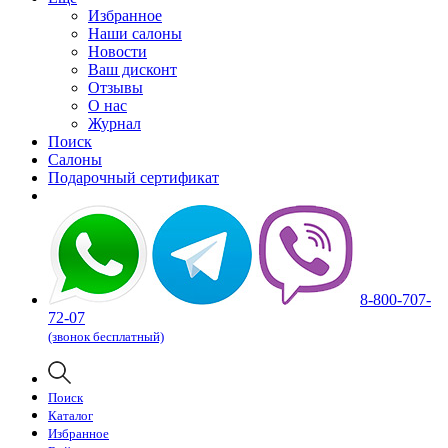
Избранное
Наши салоны
Новости
Ваш дисконт
Отзывы
О нас
Журнал
Поиск
Салоны
Подарочный сертификат
8-800-707-
72-07
(звонок бесплатный)
Поиск
Каталог
Избранное