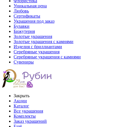
Флористика
Уникальная цена
Любовь
Сертификаты
Украшения под заказ
Булавки
Бижутерия
Золотые украшения
Золотые украшения с камнями
Изделия с бриллиантами
Серебряные украшения
Серебряные украшения с камнями
Сувениры
Закрыть
Акции
Каталог
Все украшения
Комплекты
Заказ украшений
Ещё