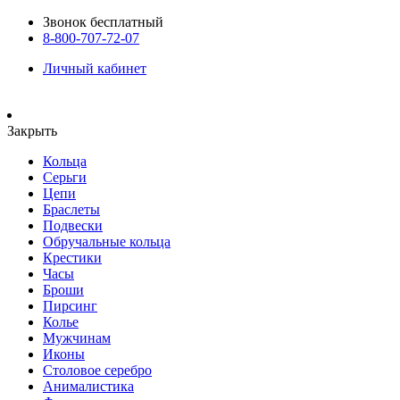
Звонок бесплатный
8-800-707-72-07
Личный кабинет
Закрыть
Кольца
Серьги
Цепи
Браслеты
Подвески
Обручальные кольца
Крестики
Часы
Броши
Пирсинг
Колье
Мужчинам
Иконы
Столовое серебро
Анималистика