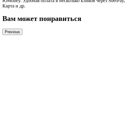
ЮMoney. Удобная оплата в несколько кликов через SberPay,
Карта и др.
Вам может понравиться
Previous