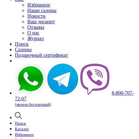
Избранное
Наши салоны
Новости
Ваш дисконт
Отзывы
О нас
Журнал
Поиск
Салоны
Подарочный сертификат
8-800-707-
72-07
(звонок бесплатный)
Поиск
Каталог
Избранное