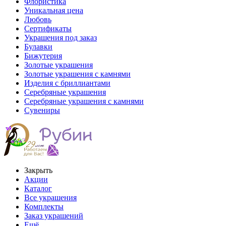
Флористика
Уникальная цена
Любовь
Сертификаты
Украшения под заказ
Булавки
Бижутерия
Золотые украшения
Золотые украшения с камнями
Изделия с бриллиантами
Серебряные украшения
Серебряные украшения с камнями
Сувениры
Закрыть
Акции
Каталог
Все украшения
Комплекты
Заказ украшений
Ещё