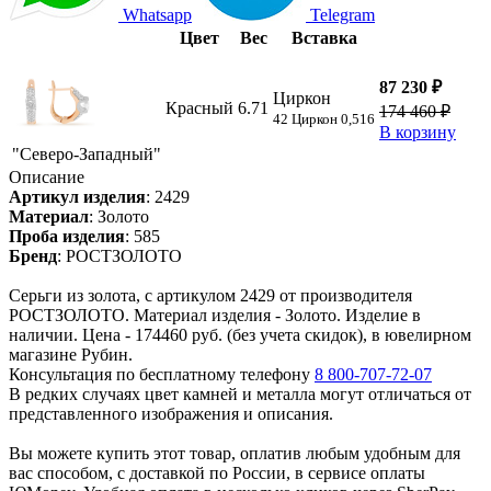
Whatsapp
Telegram
Цвет
Вес
Вставка
87 230 ₽
Циркон
Красный
6.71
174 460 ₽
42 Циркон 0,516
В корзину
"Северо-Западный"
Описание
Артикул изделия
:
2429
Материал
:
Золото
Проба изделия
:
585
Бренд
:
РОСТЗОЛОТО
Серьги из золота, с артикулом 2429 от производителя
РОСТЗОЛОТО. Материал изделия - Золото. Изделие в
наличии. Цена - 174460 руб. (без учета скидок), в ювелирном
магазине Рубин.
Консультация по бесплатному телефону
8 800-707-72-07
В редких случаях цвет камней и металла могут отличаться от
представленного изображения и описания.
Вы можете купить этот товар, оплатив любым удобным для
вас способом, с доставкой по России, в сервисе оплаты