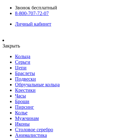
Звонок бесплатный
8-800-707-72-07
Личный кабинет
Закрыть
Кольца
Серьги
Цепи
Браслеты
Подвески
Обручальные кольца
Крестики
Часы
Броши
Пирсинг
Колье
Мужчинам
Иконы
Столовое серебро
Анималистика