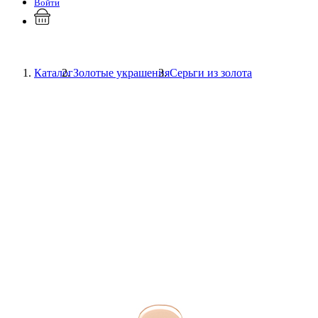
Войти
Каталог
Золотые украшения
Серьги из золота