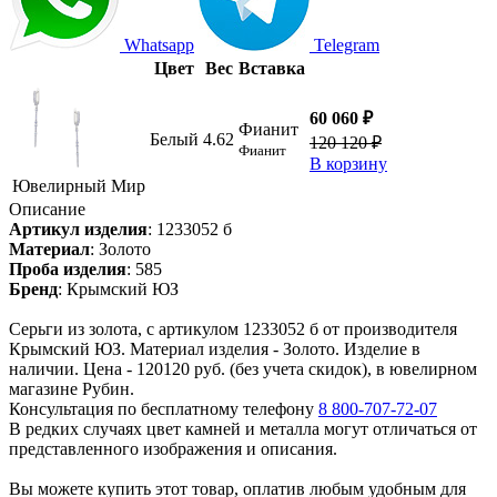
Whatsapp
Telegram
Цвет
Вес
Вставка
60 060 ₽
Фианит
Белый
4.62
120 120 ₽
Фианит
В корзину
Ювелирный Мир
Описание
Артикул изделия
:
1233052 б
Материал
:
Золото
Проба изделия
:
585
Бренд
:
Крымский ЮЗ
Серьги из золота, с артикулом 1233052 б от производителя
Крымский ЮЗ. Материал изделия - Золото. Изделие в
наличии. Цена - 120120 руб. (без учета скидок), в ювелирном
магазине Рубин.
Консультация по бесплатному телефону
8 800-707-72-07
В редких случаях цвет камней и металла могут отличаться от
представленного изображения и описания.
Вы можете купить этот товар, оплатив любым удобным для