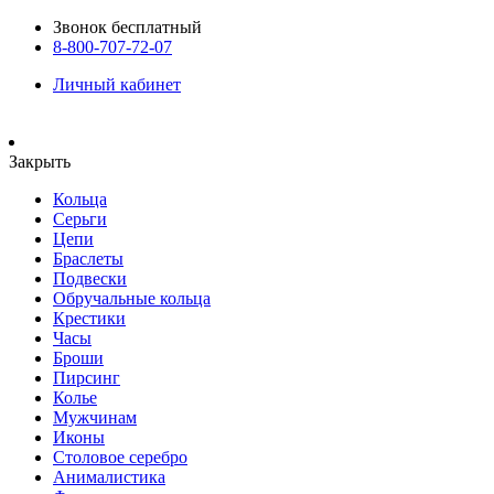
Звонок бесплатный
8-800-707-72-07
Личный кабинет
Закрыть
Кольца
Серьги
Цепи
Браслеты
Подвески
Обручальные кольца
Крестики
Часы
Броши
Пирсинг
Колье
Мужчинам
Иконы
Столовое серебро
Анималистика