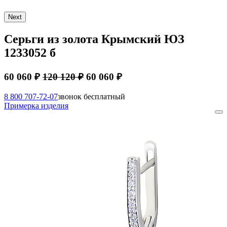
Next
Серьги из золота Крымский ЮЗ
1233052 б
60 060 ₽
120 120 ₽
60 060 ₽
8 800 707-72-07
звонок бесплатный
Примерка изделия