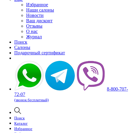
Избранное
Наши салоны
Новости
Ваш дисконт
Отзывы
О нас
Журнал
Поиск
Салоны
Подарочный сертификат
8-800-707-
72-07
(звонок бесплатный)
Поиск
Каталог
Избранное