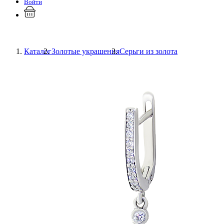
Войти
Каталог
Золотые украшения
Серьги из золота