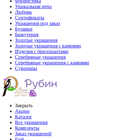
Флористика
Уникальная цена
Любовь
Сертификаты
Украшения под заказ
Булавки
Бижутерия
Золотые украшения
Золотые украшения с камнями
Изделия с бриллиантами
Серебряные украшения
Серебряные украшения с камнями
Сувениры
Закрыть
Акции
Каталог
Все украшения
Комплекты
Заказ украшений
Ещё