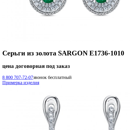
Серьги из золота SARGON E1736-1010
цена договорная
под заказ
8 800 707-72-07
звонок бесплатный
Примерка изделия