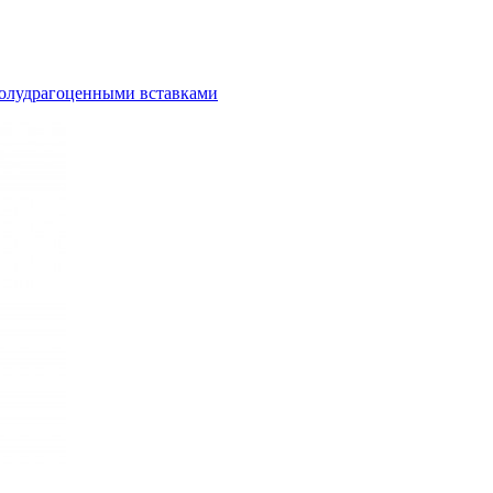
полудрагоценными вставками