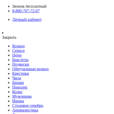
Звонок бесплатный
8-800-707-72-07
Личный кабинет
Закрыть
Кольца
Серьги
Цепи
Браслеты
Подвески
Обручальные кольца
Крестики
Часы
Броши
Пирсинг
Колье
Мужчинам
Иконы
Столовое серебро
Анималистика