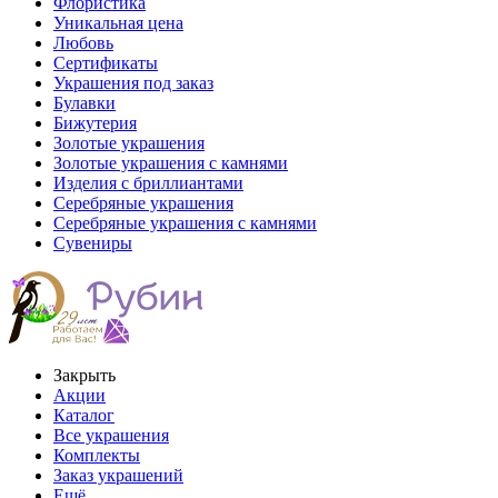
Флористика
Уникальная цена
Любовь
Сертификаты
Украшения под заказ
Булавки
Бижутерия
Золотые украшения
Золотые украшения с камнями
Изделия с бриллиантами
Серебряные украшения
Серебряные украшения с камнями
Сувениры
Закрыть
Акции
Каталог
Все украшения
Комплекты
Заказ украшений
Ещё