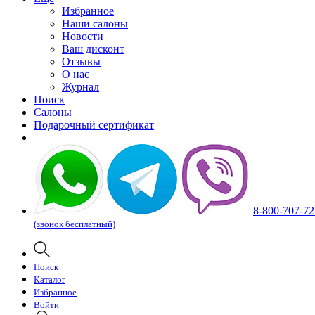
Избранное
Наши салоны
Новости
Ваш дисконт
Отзывы
О нас
Журнал
Поиск
Салоны
Подарочный сертификат
8-800-707-72
(звонок бесплатный)
Поиск
Каталог
Избранное
Войти