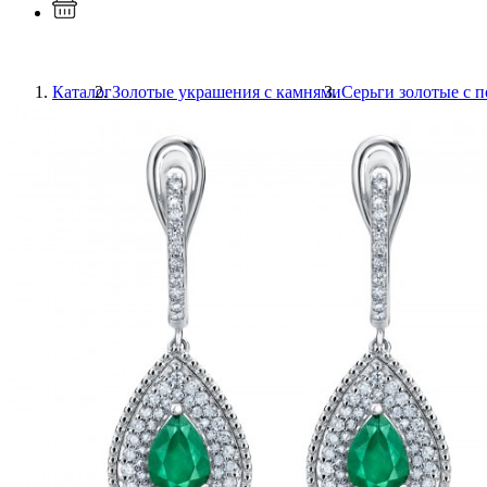
Каталог
Золотые украшения с камнями
Серьги золотые с 