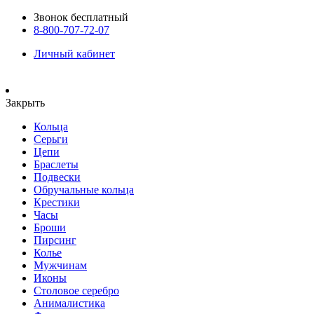
Звонок бесплатный
8-800-707-72-07
Личный кабинет
Закрыть
Кольца
Серьги
Цепи
Браслеты
Подвески
Обручальные кольца
Крестики
Часы
Броши
Пирсинг
Колье
Мужчинам
Иконы
Столовое серебро
Анималистика