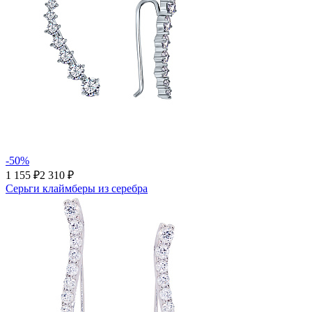
-50%
1 155 ₽
2 310 ₽
Серьги клаймберы из серебра