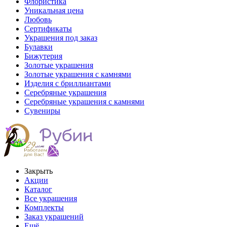
Флористика
Уникальная цена
Любовь
Сертификаты
Украшения под заказ
Булавки
Бижутерия
Золотые украшения
Золотые украшения с камнями
Изделия с бриллиантами
Серебряные украшения
Серебряные украшения с камнями
Сувениры
Закрыть
Акции
Каталог
Все украшения
Комплекты
Заказ украшений
Ещё