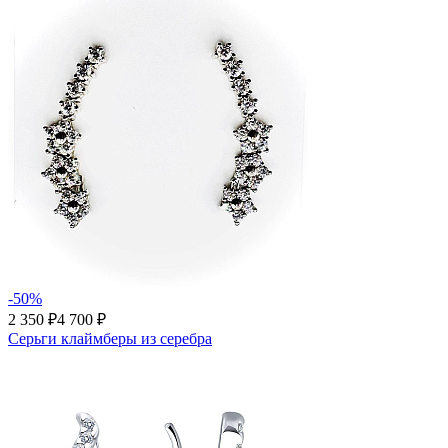
-50%
2 350 ₽
4 700 ₽
Серьги клаймберы из серебра