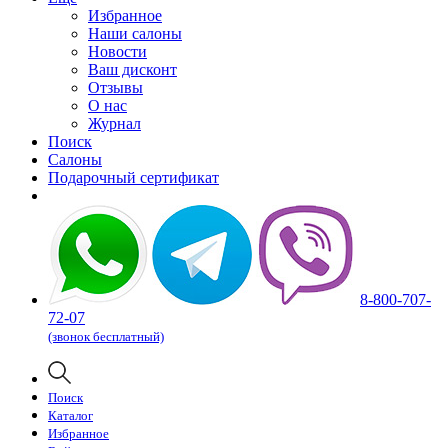
Избранное
Наши салоны
Новости
Ваш дисконт
Отзывы
О нас
Журнал
Поиск
Салоны
Подарочный сертификат
8-800-707-
72-07
(звонок бесплатный)
Поиск
Каталог
Избранное