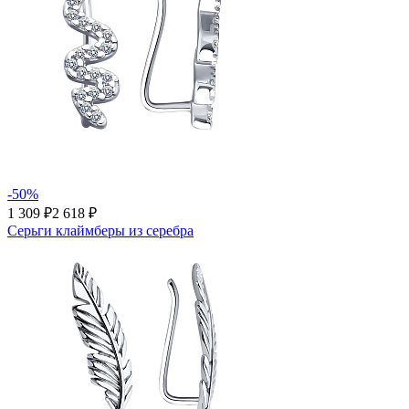
-50%
1 309 ₽
2 618 ₽
Серьги клаймберы из серебра