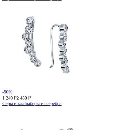
-50%
1 240 ₽
2 480 ₽
Серьги клаймберы из серебра