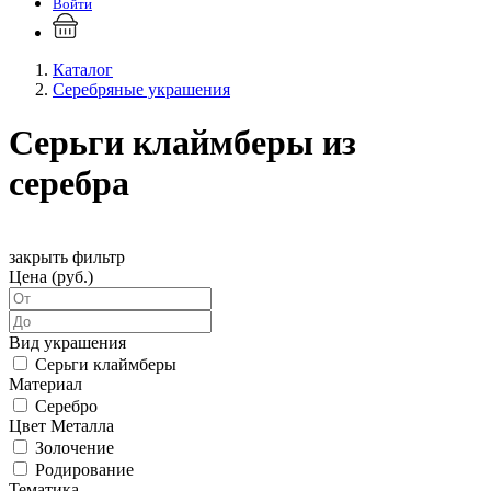
Войти
Каталог
Серебряные украшения
Серьги клаймберы из
серебра
закрыть фильтр
Цена (руб.)
Вид украшения
Серьги клаймберы
Материал
Серебро
Цвет Металла
Золочение
Родирование
Тематика