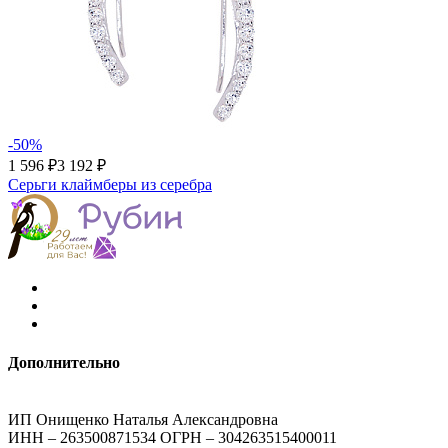
-50%
1 596 ₽
3 192 ₽
Серьги клаймберы из серебра
Дополнительно
ИП Онищенко Наталья Александровна
ИНН – 263500871534 ОГРН – 304263515400011