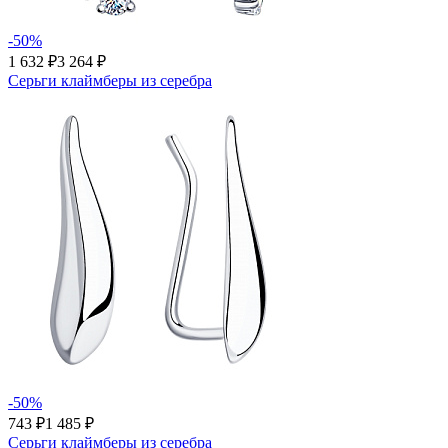
-50%
1 632 ₽
3 264 ₽
Серьги клаймберы из серебра
-50%
743 ₽
1 485 ₽
Серьги клаймберы из серебра