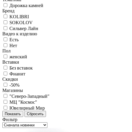
Дорожка камней
Бренд
KOLIBRI
SOKOLOV
Сильвер Лайн
Видео к изделию
Есть
Нет
Пол
женский
Вставки
Без вставок
Фианит
Скидки
-50%
Магазины
"Северо-Западный"
МЦ "Космос"
Ювелирный Мир
Фильтр