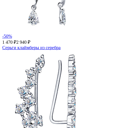
-50%
1 470 ₽
2 940 ₽
Серьги клаймберы из серебра