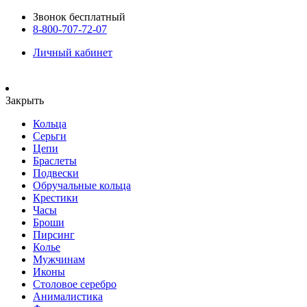
Звонок бесплатный
8-800-707-72-07
Личный кабинет
Закрыть
Кольца
Серьги
Цепи
Браслеты
Подвески
Обручальные кольца
Крестики
Часы
Броши
Пирсинг
Колье
Мужчинам
Иконы
Столовое серебро
Анималистика