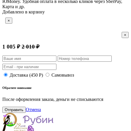
ЮMoney. Удобная оплата в несколько кликов через SberPay,
Карта и др.
Добавлено в корзину
×
×
1 005 ₽
2 010 ₽
Доставка (450 Р)
Самовывоз
Обратите внимание
После оформления заказа, деньги не списываются
Отмена
Отправить