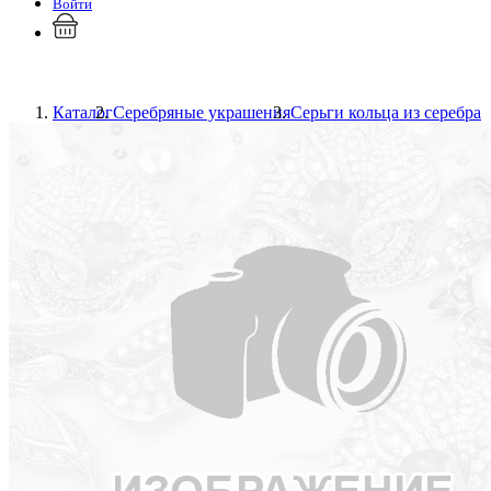
Войти
Каталог
Серебряные украшения
Серьги кольца из серебра