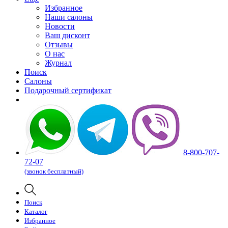
Избранное
Наши салоны
Новости
Ваш дисконт
Отзывы
О нас
Журнал
Поиск
Салоны
Подарочный сертификат
8-800-707-
72-07
(звонок бесплатный)
Поиск
Каталог
Избранное