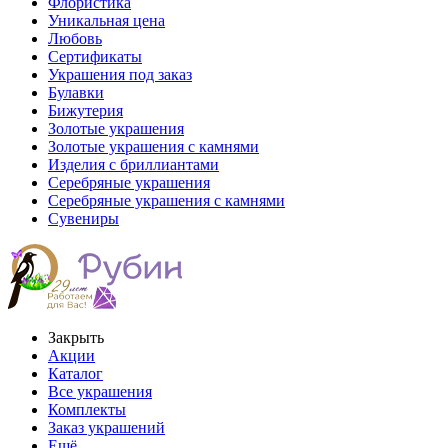
Флористика
Уникальная цена
Любовь
Сертификаты
Украшения под заказ
Булавки
Бижутерия
Золотые украшения
Золотые украшения с камнями
Изделия с бриллиантами
Серебряные украшения
Серебряные украшения с камнями
Сувениры
Закрыть
Акции
Каталог
Все украшения
Комплекты
Заказ украшений
Ещё