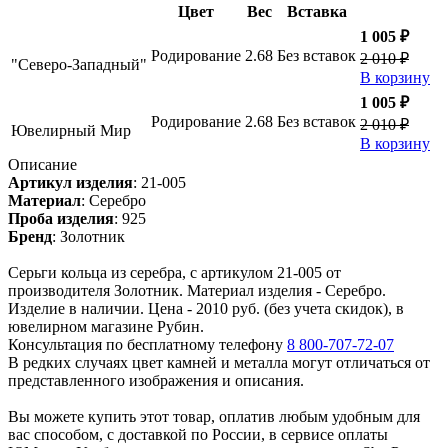
Цвет
Вес
Вставка
1 005 ₽
Родирование
2.68
Без вставок
2 010 ₽
"Северо-Западный"
В корзину
1 005 ₽
Родирование
2.68
Без вставок
2 010 ₽
Ювелирный Мир
В корзину
Описание
Артикул изделия
:
21-005
Материал
:
Серебро
Проба изделия
:
925
Бренд
:
Золотник
Серьги кольца из серебра, с артикулом 21-005 от
производителя Золотник. Материал изделия - Серебро.
Изделие в наличии. Цена - 2010 руб. (без учета скидок), в
ювелирном магазине Рубин.
Консультация по бесплатному телефону
8 800-707-72-07
В редких случаях цвет камней и металла могут отличаться от
представленного изображения и описания.
Вы можете купить этот товар, оплатив любым удобным для
вас способом, с доставкой по России, в сервисе оплаты