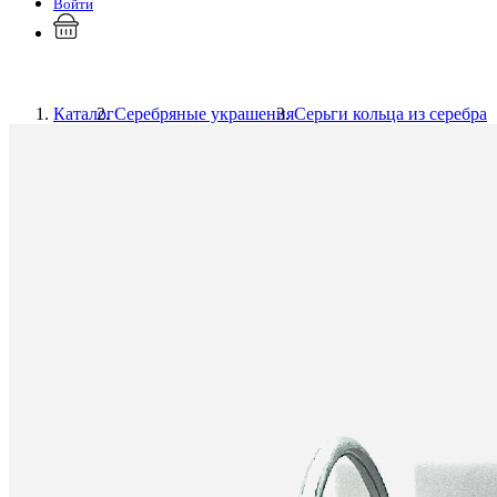
Войти
Каталог
Серебряные украшения
Серьги кольца из серебра