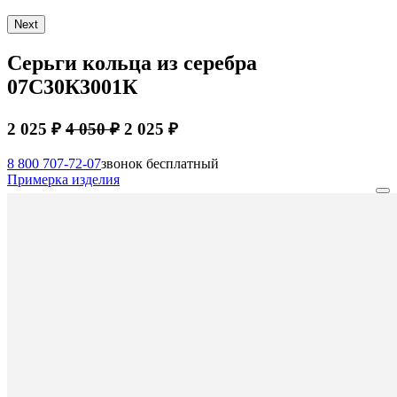
Next
Серьги кольца из серебра
07С30К3001К
2 025 ₽
4 050 ₽
2 025 ₽
8 800 707-72-07
звонок бесплатный
Примерка изделия