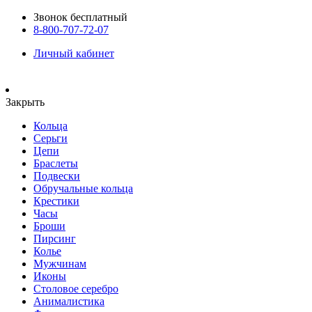
Звонок бесплатный
8-800-707-72-07
Личный кабинет
Закрыть
Кольца
Серьги
Цепи
Браслеты
Подвески
Обручальные кольца
Крестики
Часы
Броши
Пирсинг
Колье
Мужчинам
Иконы
Столовое серебро
Анималистика