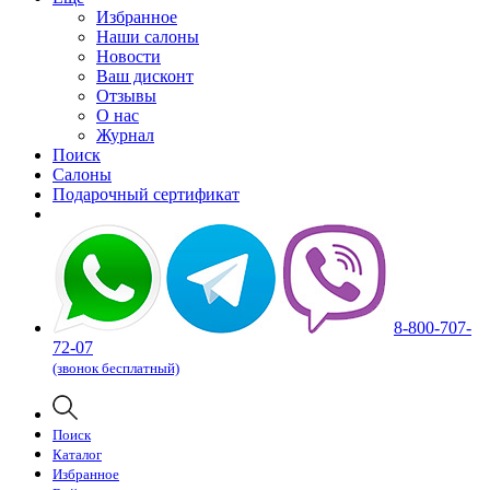
Избранное
Наши салоны
Новости
Ваш дисконт
Отзывы
О нас
Журнал
Поиск
Салоны
Подарочный сертификат
8-800-707-
72-07
(звонок бесплатный)
Поиск
Каталог
Избранное