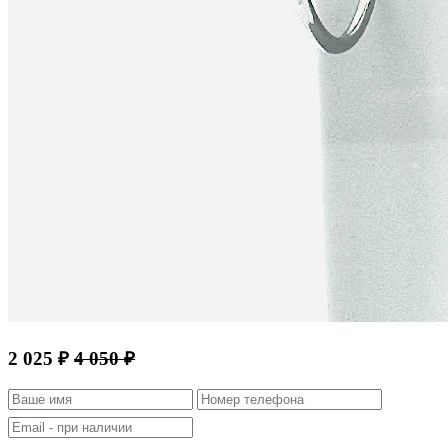
2 025 ₽
4 050 ₽