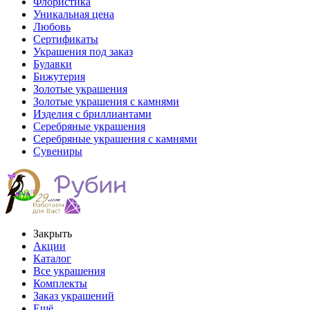
Флористика
Уникальная цена
Любовь
Сертификаты
Украшения под заказ
Булавки
Бижутерия
Золотые украшения
Золотые украшения с камнями
Изделия с бриллиантами
Серебряные украшения
Серебряные украшения с камнями
Сувениры
Закрыть
Акции
Каталог
Все украшения
Комплекты
Заказ украшений
Ещё