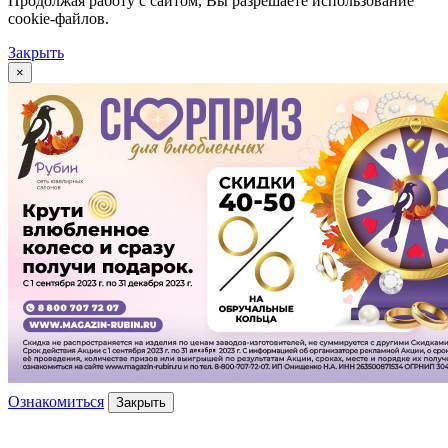
Продолжая работу с сайтом, Вы разрешаете использование
cookie-файлов.
Закрыть
×
Ознакомиться
Закрыть