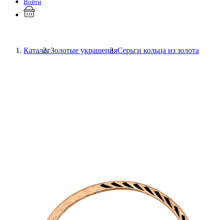
Войти
Каталог
Золотые украшения
Серьги кольца из золота