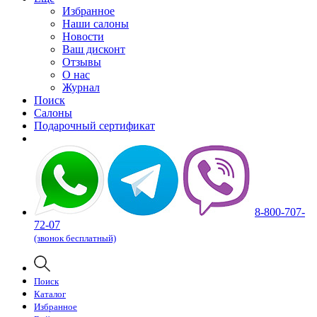
Избранное
Наши салоны
Новости
Ваш дисконт
Отзывы
О нас
Журнал
Поиск
Салоны
Подарочный сертификат
8-800-707-
72-07
(звонок бесплатный)
Поиск
Каталог
Избранное