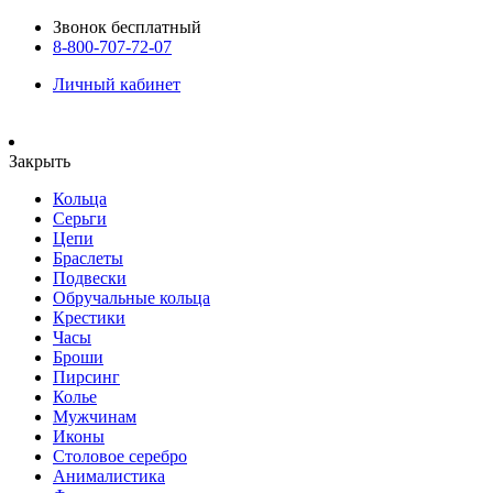
Звонок бесплатный
8-800-707-72-07
Личный кабинет
Закрыть
Кольца
Серьги
Цепи
Браслеты
Подвески
Обручальные кольца
Крестики
Часы
Броши
Пирсинг
Колье
Мужчинам
Иконы
Столовое серебро
Анималистика