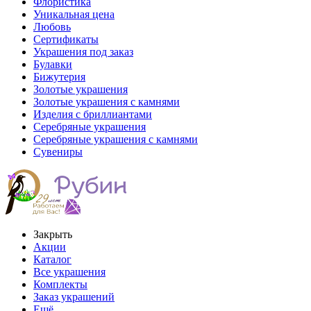
Флористика
Уникальная цена
Любовь
Сертификаты
Украшения под заказ
Булавки
Бижутерия
Золотые украшения
Золотые украшения с камнями
Изделия с бриллиантами
Серебряные украшения
Серебряные украшения с камнями
Сувениры
Закрыть
Акции
Каталог
Все украшения
Комплекты
Заказ украшений
Ещё