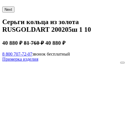
Next
Серьги кольца из золота
RUSGOLDART 200205ш 1 10
40 880 ₽
81 760 ₽
40 880 ₽
8 800 707-72-07
звонок бесплатный
Примерка изделия