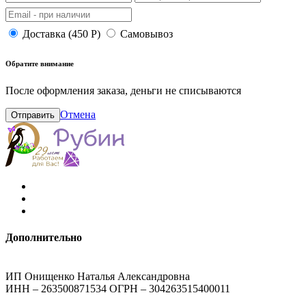
Доставка (450 Р)
Самовывоз
Обратите внимание
После оформления заказа, деньги не списываются
Отмена
Отправить
Дополнительно
ИП Онищенко Наталья Александровна
ИНН – 263500871534 ОГРН – 304263515400011