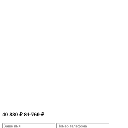
40 880 ₽
81 760 ₽