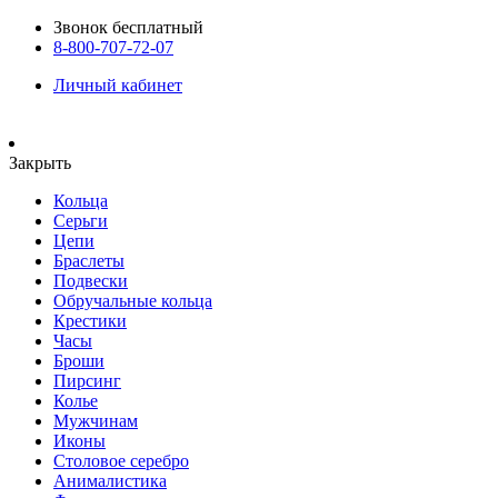
Звонок бесплатный
8-800-707-72-07
Личный кабинет
Закрыть
Кольца
Серьги
Цепи
Браслеты
Подвески
Обручальные кольца
Крестики
Часы
Броши
Пирсинг
Колье
Мужчинам
Иконы
Столовое серебро
Анималистика