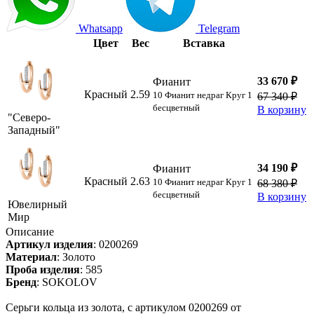
Whatsapp
Telegram
Цвет
Вес
Вставка
33 670 ₽
Фианит
Красный
2.59
10 Фианит недраг Круг 1
67 340 ₽
бесцветный
В корзину
"Северо-
Западный"
34 190 ₽
Фианит
Красный
2.63
10 Фианит недраг Круг 1
68 380 ₽
бесцветный
В корзину
Ювелирный
Мир
Описание
Артикул изделия
:
0200269
Материал
:
Золото
Проба изделия
:
585
Бренд
:
SOKOLOV
Серьги кольца из золота, с артикулом 0200269 от