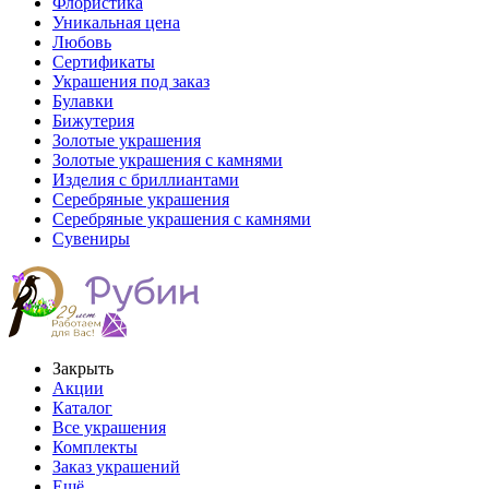
Флористика
Уникальная цена
Любовь
Сертификаты
Украшения под заказ
Булавки
Бижутерия
Золотые украшения
Золотые украшения с камнями
Изделия с бриллиантами
Серебряные украшения
Серебряные украшения с камнями
Сувениры
Закрыть
Акции
Каталог
Все украшения
Комплекты
Заказ украшений
Ещё