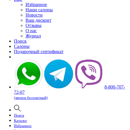
Избранное
Наши салоны
Новости
Ваш дисконт
Отзывы
О нас
Журнал
Поиск
Салоны
Подарочный сертификат
8-800-707-
72-07
(звонок бесплатный)
Поиск
Каталог
Избранное