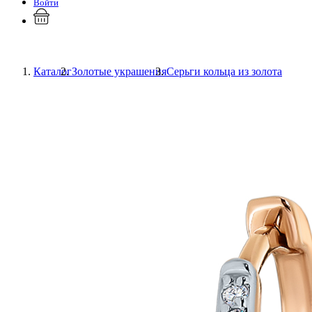
Войти
Каталог
Золотые украшения
Серьги кольца из золота