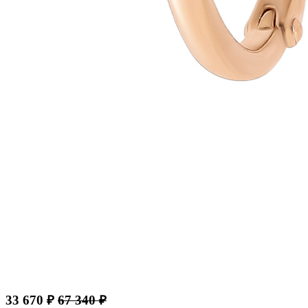
33 670 ₽
67 340 ₽