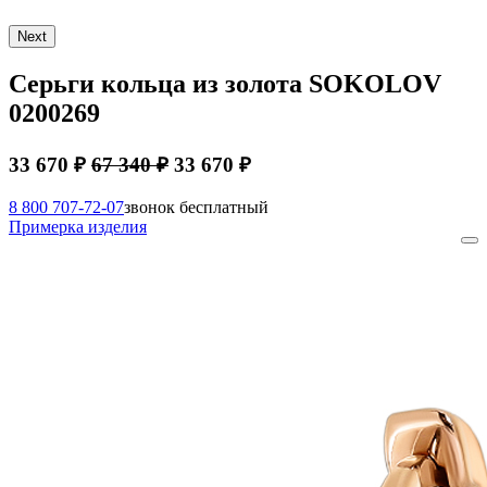
Next
Серьги кольца из золота SOKOLOV
0200269
33 670 ₽
67 340 ₽
33 670 ₽
8 800 707-72-07
звонок бесплатный
Примерка изделия