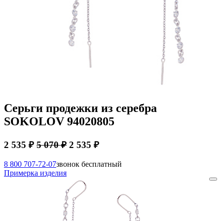
Серьги продежки из серебра
SOKOLOV 94020805
2 535 ₽
5 070 ₽
2 535 ₽
8 800 707-72-07
звонок бесплатный
Примерка изделия