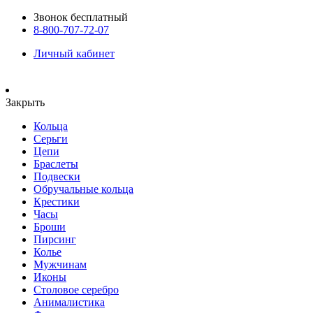
Звонок бесплатный
8-800-707-72-07
Личный кабинет
Закрыть
Кольца
Серьги
Цепи
Браслеты
Подвески
Обручальные кольца
Крестики
Часы
Броши
Пирсинг
Колье
Мужчинам
Иконы
Столовое серебро
Анималистика