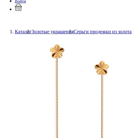
Войти
Каталог
Золотые украшения
Серьги продежки из золота