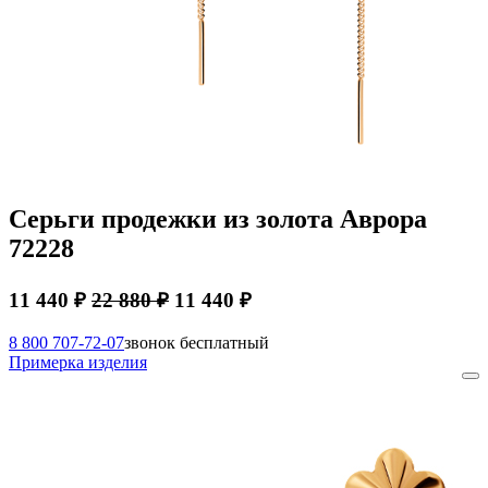
Серьги продежки из золота Аврора
72228
11 440 ₽
22 880 ₽
11 440 ₽
8 800 707-72-07
звонок бесплатный
Примерка изделия