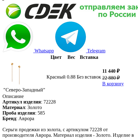
Whatsapp
Telegram
Цвет
Вес
Вставка
11 440 ₽
Красный
0.88
Без вставок
22 880 ₽
В корзину
"Северо-Западный"
Описание
Артикул изделия
:
72228
Материал
:
Золото
Проба изделия
:
585
Бренд
:
Аврора
Серьги продежки из золота, с артикулом 72228 от
производителя Аврора. Материал изделия - Золото. Изделие в