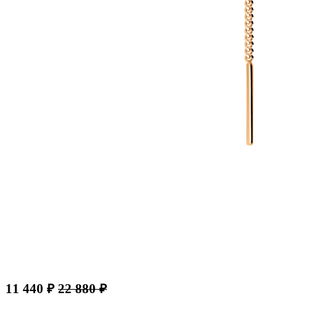
11 440 ₽
22 880 ₽