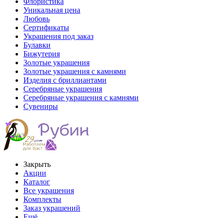
Флористика
Уникальная цена
Любовь
Сертификаты
Украшения под заказ
Булавки
Бижутерия
Золотые украшения
Золотые украшения с камнями
Изделия с бриллиантами
Серебряные украшения
Серебряные украшения с камнями
Сувениры
Закрыть
Акции
Каталог
Все украшения
Комплекты
Заказ украшений
Ещё