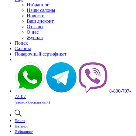
Избранное
Наши салоны
Новости
Ваш дисконт
Отзывы
О нас
Журнал
Поиск
Салоны
Подарочный сертификат
8-800-707-
72-07
(звонок бесплатный)
Поиск
Каталог
Избранное