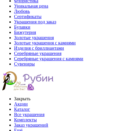
Флористика
Уникальная цена
Любовь
Сертификаты
Украшения под заказ
Булавки
Бижутерия
Золотые украшения
Золотые украшения с камнями
Изделия с бриллиантами
Серебряные украшения
Серебряные украшения с камнями
Сувениры
Закрыть
Акции
Каталог
Все украшения
Комплекты
Заказ украшений
Ещё