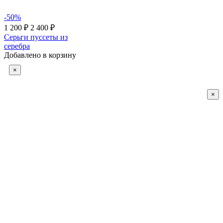
-50%
1 200 ₽
2 400 ₽
Серьги пуссеты из
серебра
Добавлено в корзину
×
×