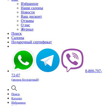
Избранное
Наши салоны
Новости
Ваш дисконт
Отзывы
О нас
Журнал
Поиск
Салоны
Подарочный сертификат
8-800-707-
72-07
(звонок бесплатный)
Поиск
Каталог
Избранное