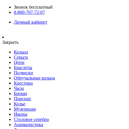
Звонок бесплатный
8-800-707-72-07
Личный кабинет
Закрыть
Кольца
Серьги
Цепи
Браслеты
Подвески
Обручальные кольца
Крестики
Часы
Броши
Пирсинг
Колье
Мужчинам
Иконы
Столовое серебро
Анималистика