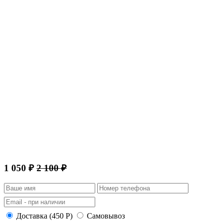
1 050 ₽
2 100 ₽
Доставка (450 Р)
Самовывоз