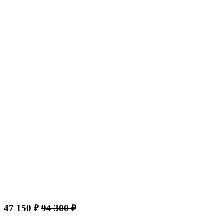
47 150 ₽
94 300 ₽