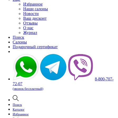
Избранное
Наши салоны
Новости
Ваш дисконт
Отзывы
О нас
Журнал
Поиск
Салоны
Подарочный сертификат
8-800-707-
72-07
(звонок бесплатный)
Поиск
Каталог
Избранное