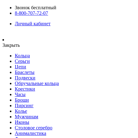
Звонок бесплатный
8-800-707-72-07
Личный кабинет
Закрыть
Кольца
Серьги
Цепи
Браслеты
Подвески
Обручальные кольца
Крестики
Часы
Броши
Пирсинг
Колье
Мужчинам
Иконы
Столовое серебро
Анималистика