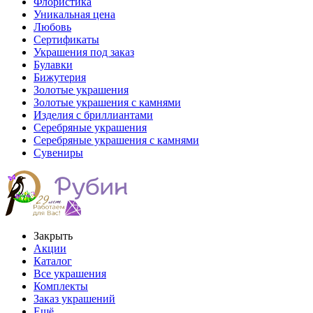
Флористика
Уникальная цена
Любовь
Сертификаты
Украшения под заказ
Булавки
Бижутерия
Золотые украшения
Золотые украшения с камнями
Изделия с бриллиантами
Серебряные украшения
Серебряные украшения с камнями
Сувениры
Закрыть
Акции
Каталог
Все украшения
Комплекты
Заказ украшений
Ещё