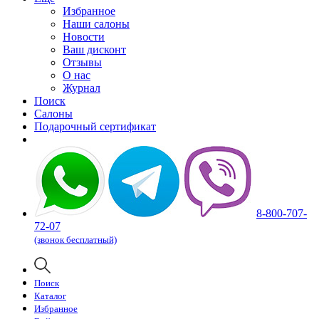
Избранное
Наши салоны
Новости
Ваш дисконт
Отзывы
О нас
Журнал
Поиск
Салоны
Подарочный сертификат
8-800-707-
72-07
(звонок бесплатный)
Поиск
Каталог
Избранное