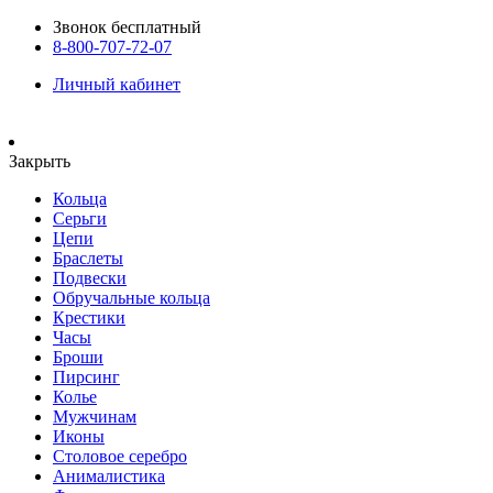
Звонок бесплатный
8-800-707-72-07
Личный кабинет
Закрыть
Кольца
Серьги
Цепи
Браслеты
Подвески
Обручальные кольца
Крестики
Часы
Броши
Пирсинг
Колье
Мужчинам
Иконы
Столовое серебро
Анималистика