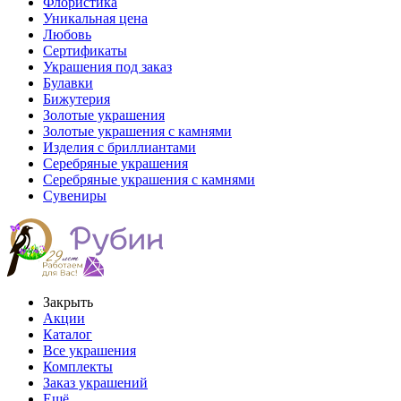
Флористика
Уникальная цена
Любовь
Сертификаты
Украшения под заказ
Булавки
Бижутерия
Золотые украшения
Золотые украшения с камнями
Изделия с бриллиантами
Серебряные украшения
Серебряные украшения с камнями
Сувениры
Закрыть
Акции
Каталог
Все украшения
Комплекты
Заказ украшений
Ещё