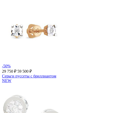
-50%
29 750 ₽
59 500 ₽
Серьги пуссеты с бриллиантом
NEW