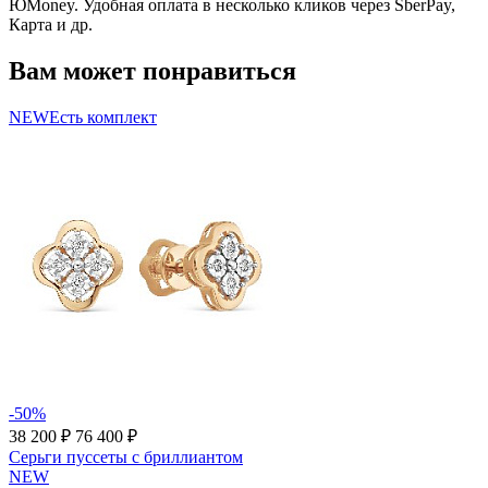
ЮMoney. Удобная оплата в несколько кликов через SberPay,
Карта и др.
Вам может понравиться
NEW
Есть комплект
-50%
38 200 ₽
76 400 ₽
Серьги пуссеты с бриллиантом
NEW