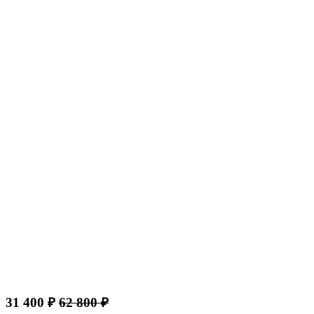
31 400 ₽
62 800 ₽