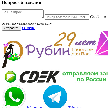
Вопрос об изделии
Сообщим
ответ по указанному контакту
Отмена
Отправить
Whatsapp
Telegram