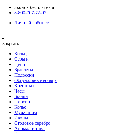
Звонок бесплатный
8-800-707-72-07
Личный кабинет
Закрыть
Кольца
Серьги
Цепи
Браслеты
Подвески
Обручальные кольца
Крестики
Часы
Броши
Пирсинг
Колье
Мужчинам
Иконы
Столовое серебро
Анималистика