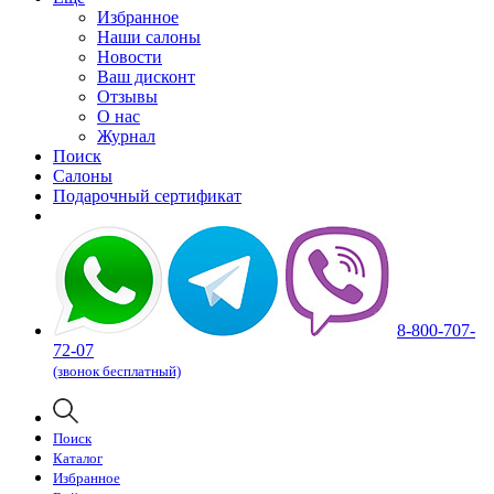
Избранное
Наши салоны
Новости
Ваш дисконт
Отзывы
О нас
Журнал
Поиск
Салоны
Подарочный сертификат
8-800-707-
72-07
(звонок бесплатный)
Поиск
Каталог
Избранное