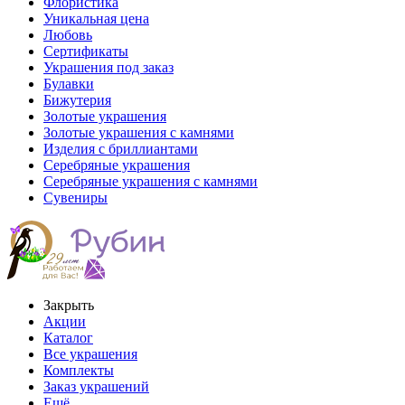
Флористика
Уникальная цена
Любовь
Сертификаты
Украшения под заказ
Булавки
Бижутерия
Золотые украшения
Золотые украшения с камнями
Изделия с бриллиантами
Серебряные украшения
Серебряные украшения с камнями
Сувениры
Закрыть
Акции
Каталог
Все украшения
Комплекты
Заказ украшений
Ещё