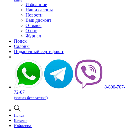
Избранное
Наши салоны
Новости
Ваш дисконт
Отзывы
О нас
Журнал
Поиск
Салоны
Подарочный сертификат
8-800-707-
72-07
(звонок бесплатный)
Поиск
Каталог
Избранное