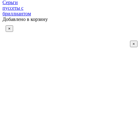
Серьги
пуссеты с
бриллиантом
Добавлено в корзину
×
×