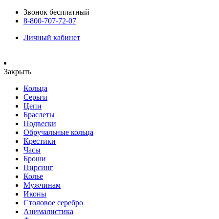
Звонок бесплатный
8-800-707-72-07
Личный кабинет
Закрыть
Кольца
Серьги
Цепи
Браслеты
Подвески
Обручальные кольца
Крестики
Часы
Броши
Пирсинг
Колье
Мужчинам
Иконы
Столовое серебро
Анималистика