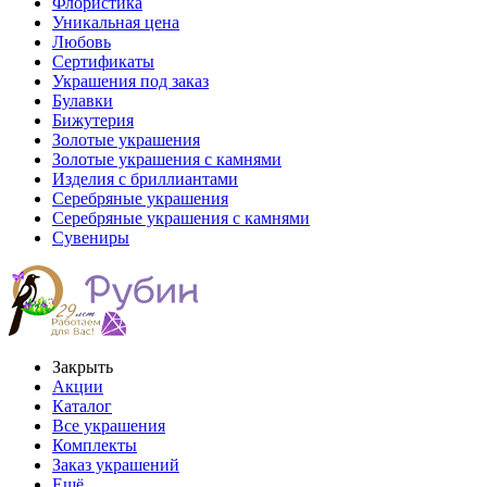
Флористика
Уникальная цена
Любовь
Сертификаты
Украшения под заказ
Булавки
Бижутерия
Золотые украшения
Золотые украшения с камнями
Изделия с бриллиантами
Серебряные украшения
Серебряные украшения с камнями
Сувениры
Закрыть
Акции
Каталог
Все украшения
Комплекты
Заказ украшений
Ещё