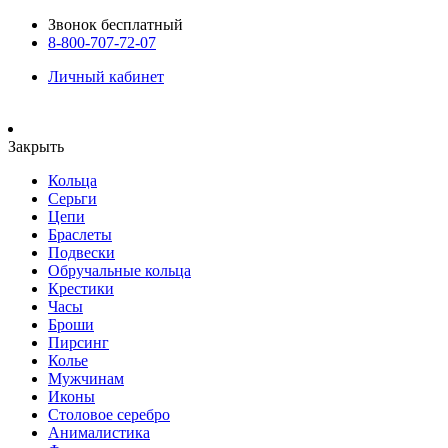
Звонок бесплатный
8-800-707-72-07
Личный кабинет
Закрыть
Кольца
Серьги
Цепи
Браслеты
Подвески
Обручальные кольца
Крестики
Часы
Броши
Пирсинг
Колье
Мужчинам
Иконы
Столовое серебро
Анималистика