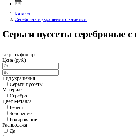
Каталог
Серебряные украшения с камнями
Серьги пуссеты серебряные с
закрыть фильтр
Цена (руб.)
Вид украшения
Серьги пуссеты
Материал
Серебро
Цвет Металла
Белый
Золочение
Родирование
Распродажа
Да