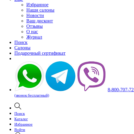
Избранное
Наши салоны
Новости
Ваш дисконт
Отзывы
О нас
Журнал
Поиск
Салоны
Подарочный сертификат
8-800-707-72
(звонок бесплатный)
Поиск
Каталог
Избранное
Войти