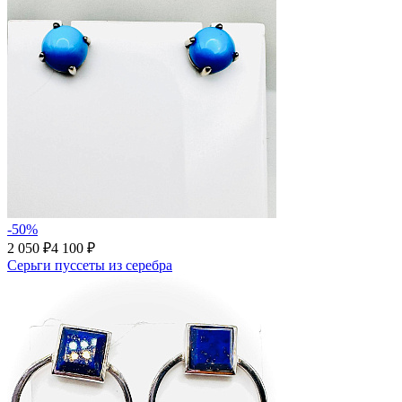
-50%
2 050 ₽
4 100 ₽
Серьги пуссеты из серебра