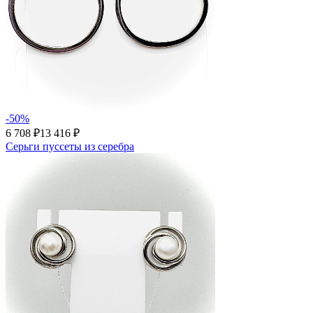
-50%
6 708 ₽
13 416 ₽
Серьги пуссеты из серебра