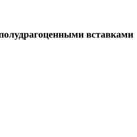
 полудрагоценными вставками