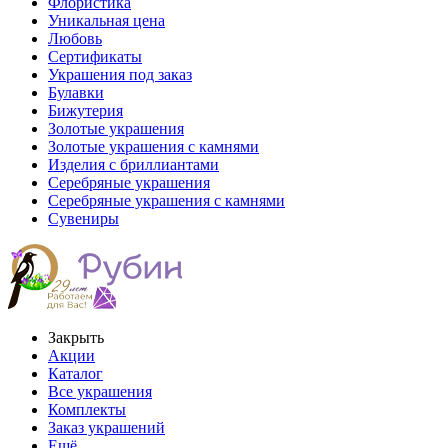
Флористика
Уникальная цена
Любовь
Сертификаты
Украшения под заказ
Булавки
Бижутерия
Золотые украшения
Золотые украшения с камнями
Изделия с бриллиантами
Серебряные украшения
Серебряные украшения с камнями
Сувениры
Закрыть
Акции
Каталог
Все украшения
Комплекты
Заказ украшений
Ещё