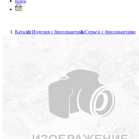
Войти
Каталог
Изделия с бриллиантами
Серьги с бриллиантами