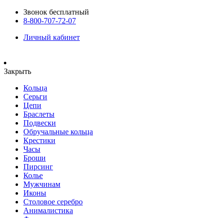
Звонок бесплатный
8-800-707-72-07
Личный кабинет
Закрыть
Кольца
Серьги
Цепи
Браслеты
Подвески
Обручальные кольца
Крестики
Часы
Броши
Пирсинг
Колье
Мужчинам
Иконы
Столовое серебро
Анималистика