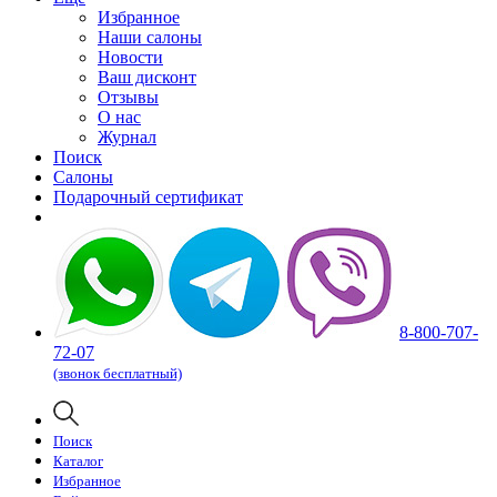
Избранное
Наши салоны
Новости
Ваш дисконт
Отзывы
О нас
Журнал
Поиск
Салоны
Подарочный сертификат
8-800-707-
72-07
(звонок бесплатный)
Поиск
Каталог
Избранное