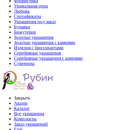
Флористика
Уникальная цена
Любовь
Сертификаты
Украшения под заказ
Булавки
Бижутерия
Золотые украшения
Золотые украшения с камнями
Изделия с бриллиантами
Серебряные украшения
Серебряные украшения с камнями
Сувениры
Закрыть
Акции
Каталог
Все украшения
Комплекты
Заказ украшений
Ещё