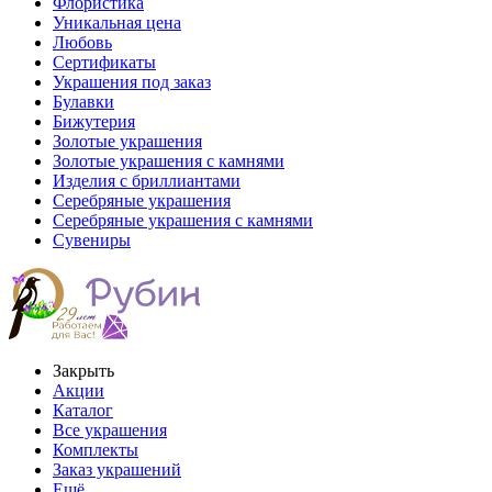
Флористика
Уникальная цена
Любовь
Сертификаты
Украшения под заказ
Булавки
Бижутерия
Золотые украшения
Золотые украшения с камнями
Изделия с бриллиантами
Серебряные украшения
Серебряные украшения с камнями
Сувениры
Закрыть
Акции
Каталог
Все украшения
Комплекты
Заказ украшений
Ещё