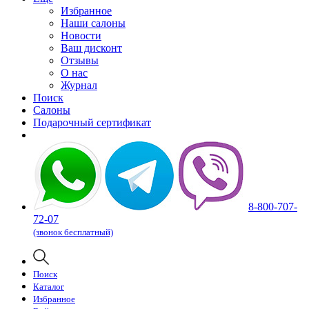
Избранное
Наши салоны
Новости
Ваш дисконт
Отзывы
О нас
Журнал
Поиск
Салоны
Подарочный сертификат
8-800-707-
72-07
(звонок бесплатный)
Поиск
Каталог
Избранное