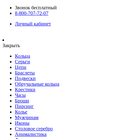
Звонок бесплатный
8-800-707-72-07
Личный кабинет
Закрыть
Кольца
Серьги
Цепи
Браслеты
Подвески
Обручальные кольца
Крестики
Часы
Броши
Пирсинг
Колье
Мужчинам
Иконы
Столовое серебро
Анималистика