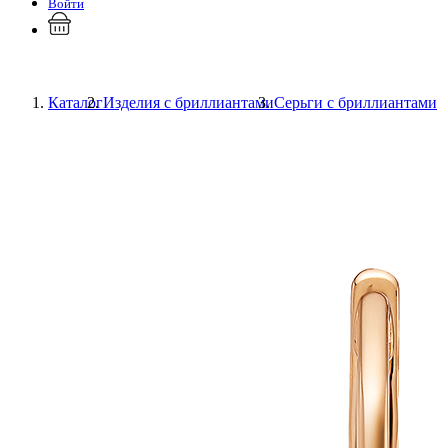
Войти
Каталог
Изделия с бриллиантами
Серьги с бриллиантами