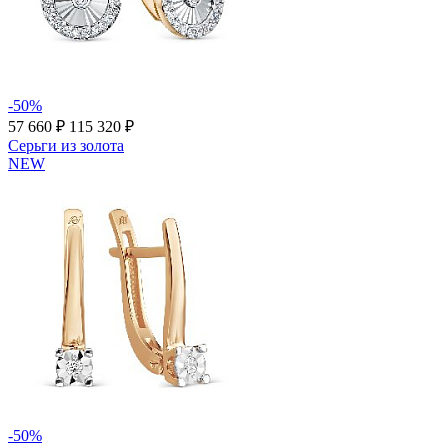
-50%
57 660 ₽
115 320 ₽
Серьги из золота
NEW
-50%