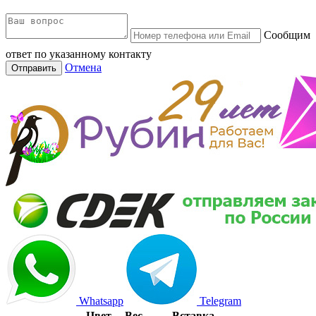
Сообщим
ответ по указанному контакту
Отмена
Отправить
Whatsapp
Telegram
Цвет
Вес
Вставка