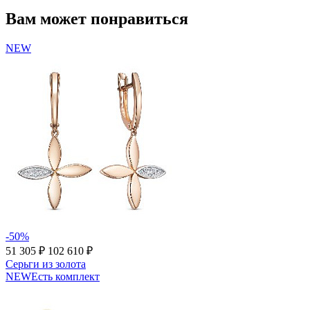
Вам может понравиться
NEW
-50%
51 305 ₽
102 610 ₽
Серьги из золота
NEW
Есть комплект