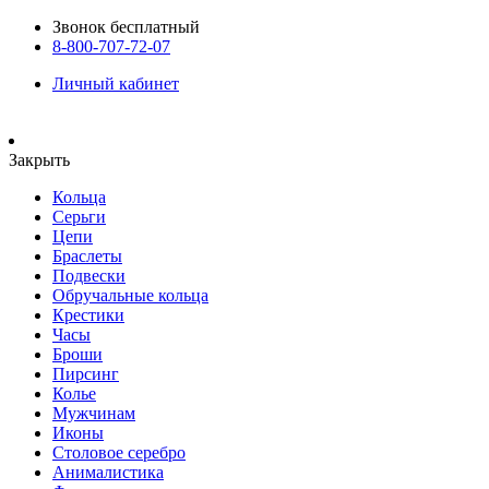
Звонок бесплатный
8-800-707-72-07
Личный кабинет
Закрыть
Кольца
Серьги
Цепи
Браслеты
Подвески
Обручальные кольца
Крестики
Часы
Броши
Пирсинг
Колье
Мужчинам
Иконы
Столовое серебро
Анималистика