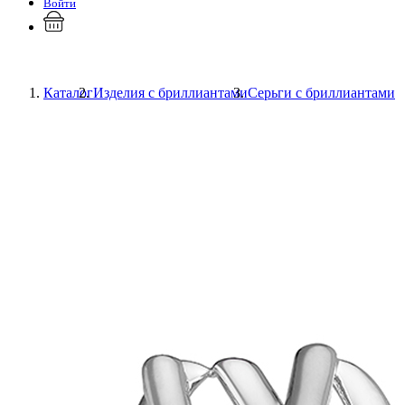
Войти
Каталог
Изделия с бриллиантами
Серьги с бриллиантами