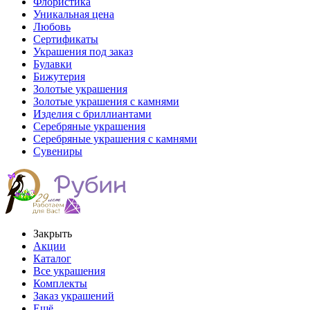
Флористика
Уникальная цена
Любовь
Сертификаты
Украшения под заказ
Булавки
Бижутерия
Золотые украшения
Золотые украшения с камнями
Изделия с бриллиантами
Серебряные украшения
Серебряные украшения с камнями
Сувениры
Закрыть
Акции
Каталог
Все украшения
Комплекты
Заказ украшений
Ещё