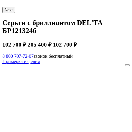
Next
Серьги с бриллиантом DEL'TA
БР121324б
102 700 ₽
205 400 ₽
102 700 ₽
8 800 707-72-07
звонок бесплатный
Примерка изделия