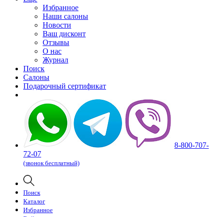
Избранное
Наши салоны
Новости
Ваш дисконт
Отзывы
О нас
Журнал
Поиск
Салоны
Подарочный сертификат
8-800-707-
72-07
(звонок бесплатный)
Поиск
Каталог
Избранное