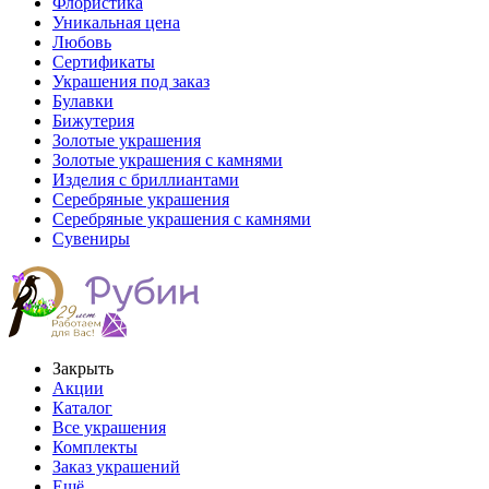
Флористика
Уникальная цена
Любовь
Сертификаты
Украшения под заказ
Булавки
Бижутерия
Золотые украшения
Золотые украшения с камнями
Изделия с бриллиантами
Серебряные украшения
Серебряные украшения с камнями
Сувениры
Закрыть
Акции
Каталог
Все украшения
Комплекты
Заказ украшений
Ещё