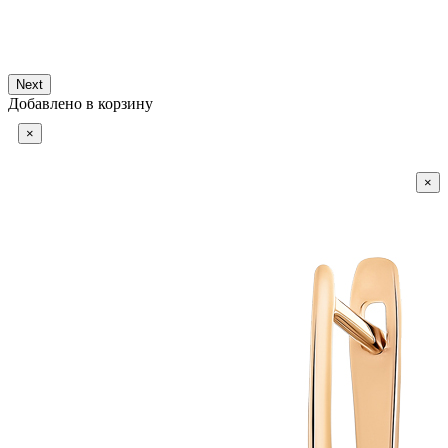
Next
Добавлено в корзину
×
×