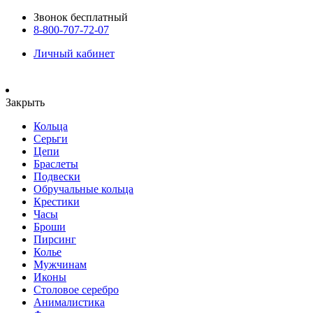
Звонок бесплатный
8-800-707-72-07
Личный кабинет
Закрыть
Кольца
Серьги
Цепи
Браслеты
Подвески
Обручальные кольца
Крестики
Часы
Броши
Пирсинг
Колье
Мужчинам
Иконы
Столовое серебро
Анималистика