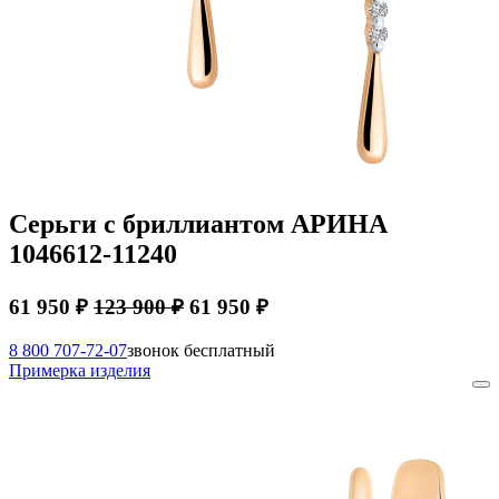
Серьги с бриллиантом АРИНА
1046612-11240
61 950 ₽
123 900 ₽
61 950 ₽
8 800 707-72-07
звонок бесплатный
Примерка изделия