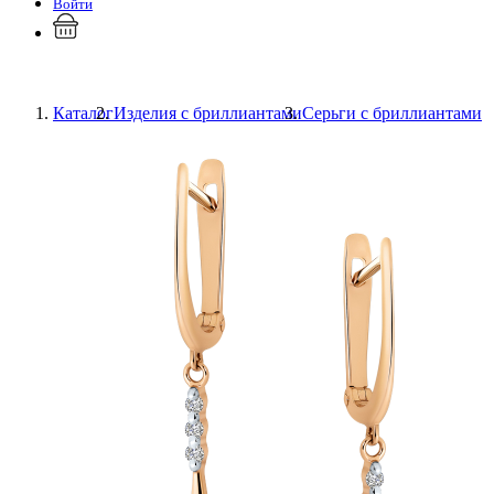
Войти
Каталог
Изделия с бриллиантами
Серьги с бриллиантами