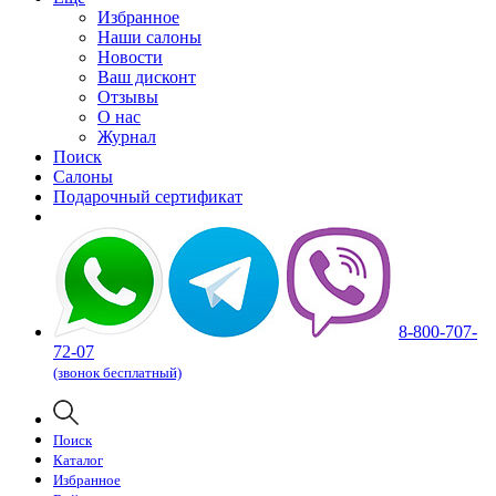
Избранное
Наши салоны
Новости
Ваш дисконт
Отзывы
О нас
Журнал
Поиск
Салоны
Подарочный сертификат
8-800-707-
72-07
(звонок бесплатный)
Поиск
Каталог
Избранное