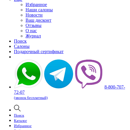
Избранное
Наши салоны
Новости
Ваш дисконт
Отзывы
О нас
Журнал
Поиск
Салоны
Подарочный сертификат
8-800-707-
72-07
(звонок бесплатный)
Поиск
Каталог
Избранное