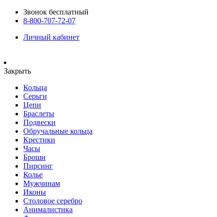
Звонок бесплатный
8-800-707-72-07
Личный кабинет
Закрыть
Кольца
Серьги
Цепи
Браслеты
Подвески
Обручальные кольца
Крестики
Часы
Броши
Пирсинг
Колье
Мужчинам
Иконы
Столовое серебро
Анималистика