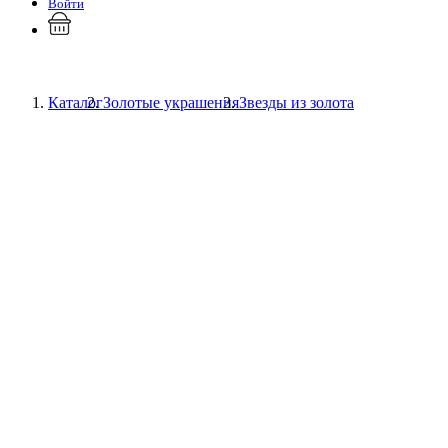
Войти
Каталог
Золотые украшения
Звезды из золота