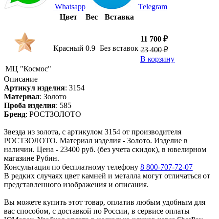
Whatsapp
Telegram
Цвет
Вес
Вставка
11 700 ₽
Красный
0.9
Без вставок
23 400 ₽
В корзину
МЦ "Космос"
Описание
Артикул изделия
:
3154
Материал
:
Золото
Проба изделия
:
585
Бренд
:
РОСТЗОЛОТО
Звезда из золота, с артикулом 3154 от производителя
РОСТЗОЛОТО. Материал изделия - Золото. Изделие в
наличии. Цена - 23400 руб. (без учета скидок), в ювелирном
магазине Рубин.
Консультация по бесплатному телефону
8 800-707-72-07
В редких случаях цвет камней и металла могут отличаться от
представленного изображения и описания.
Вы можете купить этот товар, оплатив любым удобным для
вас способом, с доставкой по России, в сервисе оплаты