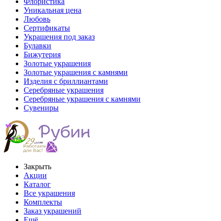
Флористика
Уникальная цена
Любовь
Сертификаты
Украшения под заказ
Булавки
Бижутерия
Золотые украшения
Золотые украшения с камнями
Изделия с бриллиантами
Серебряные украшения
Серебряные украшения с камнями
Сувениры
Закрыть
Акции
Каталог
Все украшения
Комплекты
Заказ украшений
Ещё