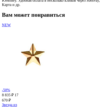
ЮMoney. Удобная оплата в несколько кликов через SberPay,
Карта и др.
Вам может понравиться
NEW
-50%
8 835 ₽
17
670 ₽
Звезда из